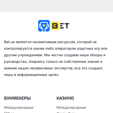
Bet.ua является независимым ресурсом, который не
контролируется каким-либо оператором азартных игр или
другим учреждением. Мы честно создаем наши обзоры и
руководства, опираясь только на собственные знания и
мнение наших независимых экспертов; все это создано
лишь в информационных целях.
БУКМЕКЕРЫ
КАЗИНО
Международные
Международные