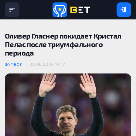
Оливер Гласнер покидает Кристал
Пелас после триумфального
периода
02.06.2026 14:17
ФУТБОЛ