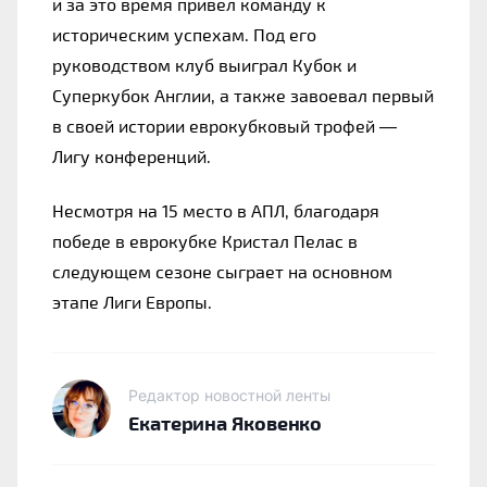
и за это время привел команду к 
историческим успехам. Под его 
руководством клуб выиграл Кубок и 
Суперкубок Англии, а также завоевал первый 
в своей истории еврокубковый трофей — 
Лигу конференций.
Несмотря на 15 место в АПЛ, благодаря 
победе в еврокубке Кристал Пелас в 
следующем сезоне сыграет на основном 
этапе Лиги Европы.
Редактор новостной ленты
Екатерина Яковенко