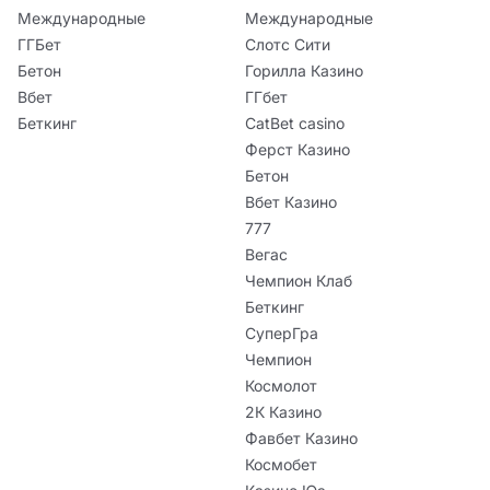
Международные
Международные
ГГБет
Слотс Сити
Бетон
Горилла Казино
Вбет
ГГбет
Беткинг
CatBet casino
Ферст Казино
Бетон
Вбет Казино
777
Вегас
Чемпион Клаб
Беткинг
СуперГра
Чемпион
Космолот
2К Казино
Фавбет Казино
Космобет