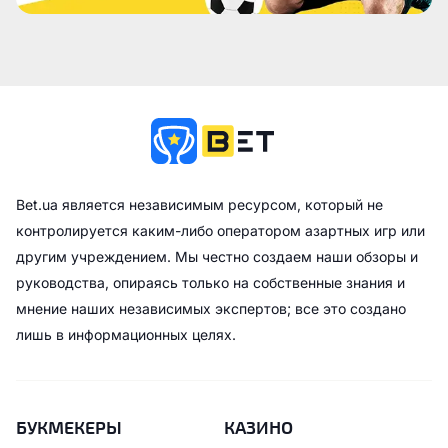
Bet.ua является независимым ресурсом, который не
контролируется каким-либо оператором азартных игр или
другим учреждением. Мы честно создаем наши обзоры и
руководства, опираясь только на собственные знания и
мнение наших независимых экспертов; все это создано
лишь в информационных целях.
БУКМЕКЕРЫ
КАЗИНО