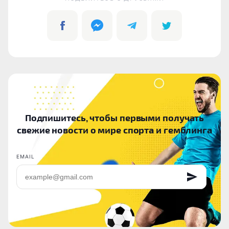
Подпишитесь, чтобы первыми получать
свежие новости о мире спорта и гемблинга
EMAIL