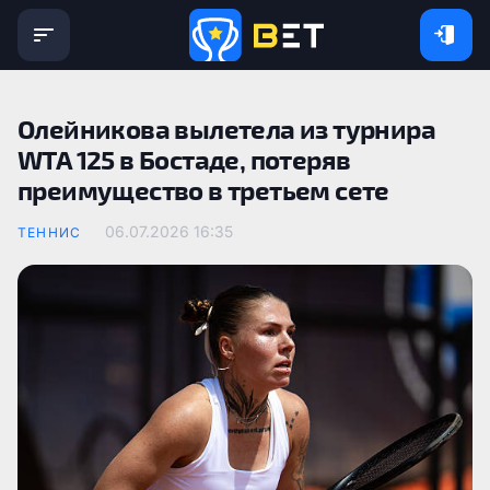
Олейникова вылетела из турнира
WTA 125 в Бостаде, потеряв
преимущество в третьем сете
06.07.2026 16:35
ТЕННИС