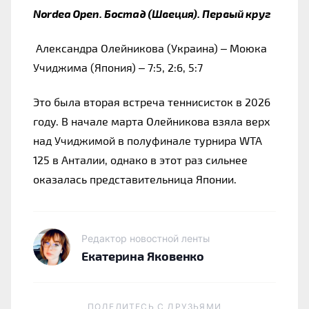
Nordea Open. Бостад (Швеция). Первый круг
 Александра Олейникова (Украина) – Моюка 
Учиджима (Япония) – 7:5, 2:6, 5:7
Это была вторая встреча теннисисток в 2026 
году. В начале марта Олейникова взяла верх 
над Учиджимой в полуфинале турнира WTA 
125 в Анталии, однако в этот раз сильнее 
оказалась представительница Японии.
Редактор новостной ленты
Екатерина Яковенко
ПОДЕЛИТЕСЬ C ДРУЗЬЯМИ