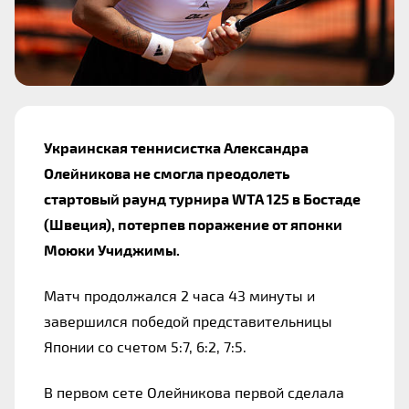
Украинская теннисистка Александра 
Олейникова не смогла преодолеть 
стартовый раунд турнира WTA 125 в Бостаде 
(Швеция), потерпев поражение от японки 
Моюки Учиджимы.
Матч продолжался 2 часа 43 минуты и 
завершился победой представительницы 
Японии со счетом 5:7, 6:2, 7:5.
В первом сете Олейникова первой сделала 