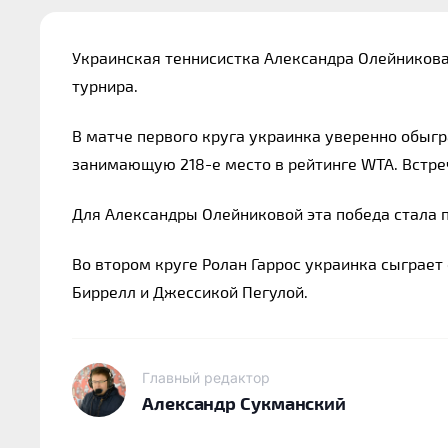
Украинская теннисистка А
лександра Олейников
турнира.
В матче первого круга украинка уверенно обыг
занимающую 218-е место в рейтинге WTA. Встреча
Для А
лександры Олейниковой
эта победа стала 
Во втором круге Ролан Гаррос украинка сыграе
Биррелл
и
Джессикой Пегулой
.
Главный редактор
Александр Сукманский