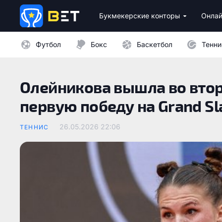
Букмекерские конторы
Онлай
Лицензионные букмекеры Украины
Лучшие провайдеры каз
Бездепозитные бо
Казино с минималь
Футбол
Бокс
Баскетбол
Тенни
Олейникова вышла во втор
первую победу на Grand S
26.05.2026 22:06
ТЕННИС