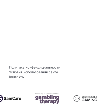
Политика конфендициальности
Условия использования сайта
Контакты