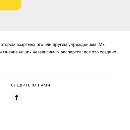
ратором азартных игр или другим учреждением. Мы
 и мнение наших независимых экспертов; все это создано
СЛЕДИТЕ ЗА НАМИ