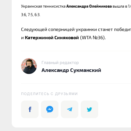
Украинская теннисистка
Александра Олейникова
вышла в 1
3:6, 7:5, 6:3.
Следующей соперницей украинки станет побед
и
Катержиной Синяковой
(WTA №36).
Главный редактор
Александр Сукманский
ПОДЕЛИТЕСЬ C ДРУЗЬЯМИ