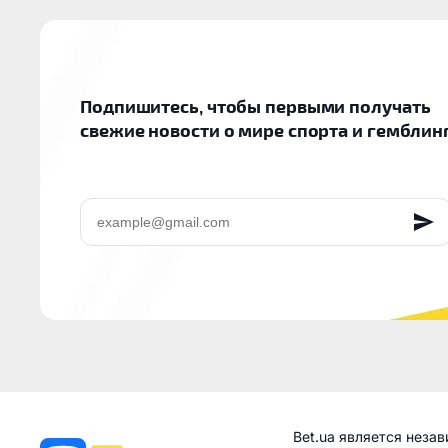
Подпишитесь, чтобы первыми получать
свежие новости о мире спорта и гемблин
EMAIL
Bet.ua является неза