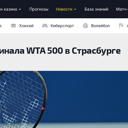
н казино
Прогнозы
Новости
База знаний
Матч-
ино
нусы за регистрацию
ным депозитом
с
Хоккей
Киберспорт
Волейбол
инала WTA 500 в Страсбурге