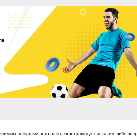
га
висимым ресурсом, который не контролируется каким-либо опе