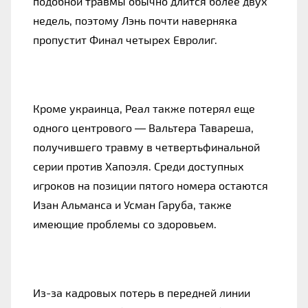
подобной травмы обычно длится более двух 
недель, поэтому Лэнь почти наверняка 
пропустит Финал четырех Евролиг.
Кроме украинца, Реал также потерял еще 
одного центрового — Вальтера Тавареша, 
получившего травму в четвертьфинальной 
серии против Хапоэля. Среди доступных 
игроков на позиции пятого номера остаются 
Изан Альманса и Усман Гаруба, также 
имеющие проблемы со здоровьем.
Из-за кадровых потерь в передней линии 