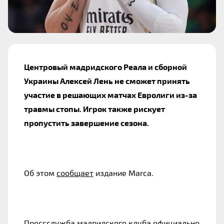
Центровый мадридского Реала и сборной 
Украины Алексей Лень не сможет принять 
участие в решающих матчах Евролиги из-за 
травмы стопы. Игрок также рискует 
пропустить завершение сезона. 
Об этом 
сообщает
 издание Marca.
Прессслужба мадридского клуба официально 