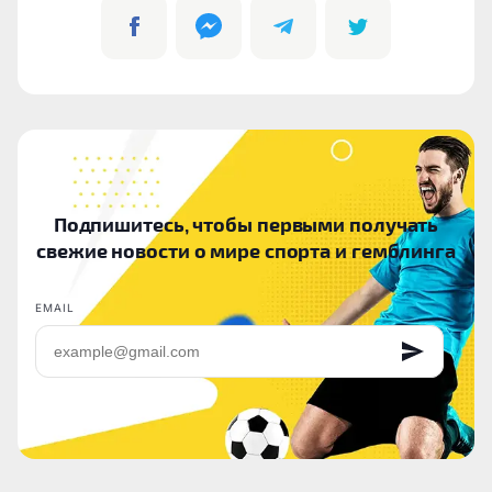
Подпишитесь, чтобы первыми получать
свежие новости о мире спорта и гемблинга
EMAIL