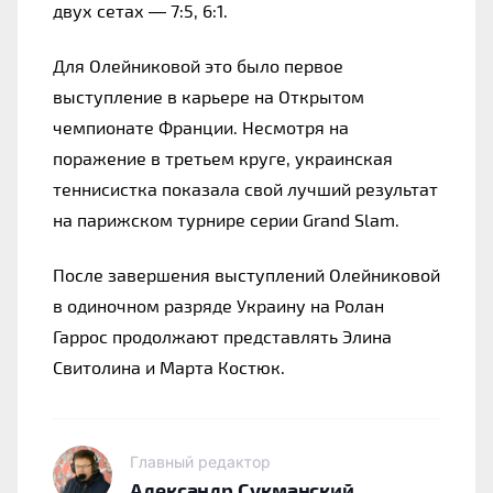
двух сетах — 7:5, 6:1.
Для Олейниковой это было первое
выступление в карьере на Открытом
чемпионате Франции. Несмотря на
поражение в третьем круге, украинская
теннисистка показала свой лучший результат
на парижском турнире серии Grand Slam.
После завершения выступлений Олейниковой
в одиночном разряде Украину на Ролан
Гаррос продолжают представлять Элина
Свитолина и Марта Костюк.
Главный редактор
Александр Сукманский