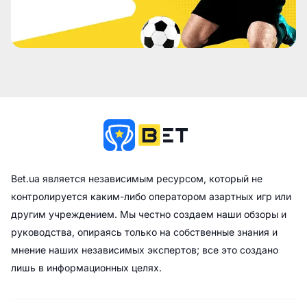
Bet.ua является независимым ресурсом, который не
контролируется каким-либо оператором азартных игр или
другим учреждением. Мы честно создаем наши обзоры и
руководства, опираясь только на собственные знания и
мнение наших независимых экспертов; все это создано
лишь в информационных целях.