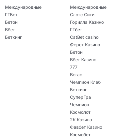
Международные
Международные
ГГБет
Слотс Сити
Бетон
Горилла Казино
Вбет
ГГбет
Беткинг
CatBet casino
Ферст Казино
Бетон
Вбет Казино
777
Вегас
Чемпион Клаб
Беткинг
СуперГра
Чемпион
Космолот
2К Казино
Фавбет Казино
Космобет