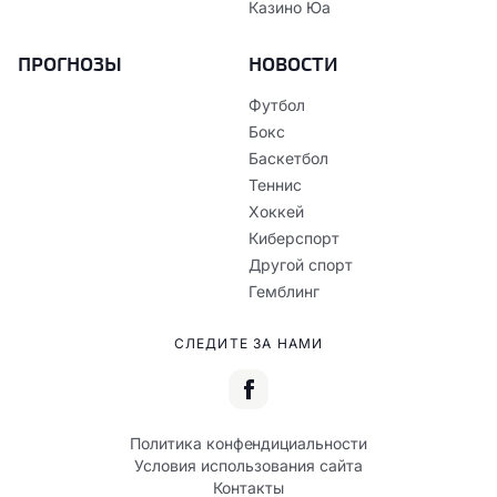
Казино Юа
ПРОГНОЗЫ
НОВОСТИ
Футбол
Бокс
Баскетбол
Теннис
Хоккей
Киберспорт
Другой спорт
Гемблинг
СЛЕДИТЕ ЗА НАМИ
Политика конфендициальности
Условия использования сайта
Контакты