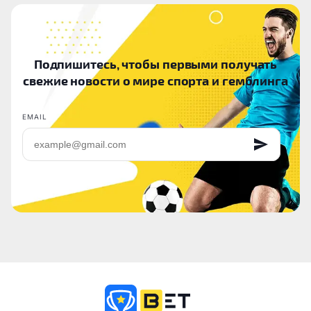
Подпишитесь, чтобы первыми получать
свежие новости о мире спорта и гемблинга
EMAIL