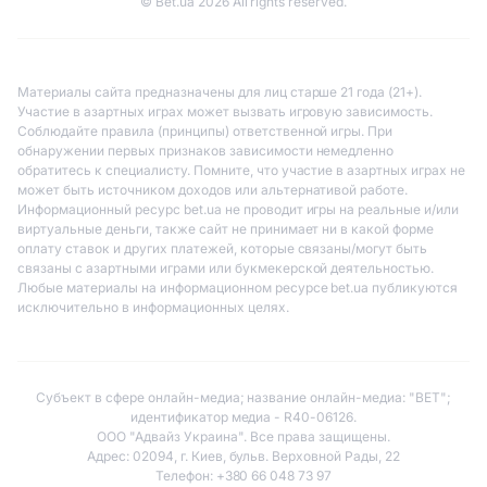
© Bet.ua 2026 All rights reserved.
Материалы сайта предназначены для лиц старше 21 года (21+).
Участие в азартных играх может вызвать игровую зависимость.
Соблюдайте правила (принципы) ответственной игры. При
обнаружении первых признаков зависимости немедленно
обратитесь к специалисту. Помните, что участие в азартных играх не
может быть источником доходов или альтернативой работе.
Информационный ресурс bet.ua не проводит игры на реальные и/или
виртуальные деньги, также сайт не принимает ни в какой форме
оплату ставок и других платежей, которые связаны/могут быть
связаны с азартными играми или букмекерской деятельностью.
Любые материалы на информационном ресурсе bet.ua публикуются
исключительно в информационных целях.
Субъект в сфере онлайн-медиа; название онлайн-медиа: "BET";
идентификатор медиа - R40-06126.
ООО "Адвайз Украина". Все права защищены.
Адрес: 02094, г. Киев, бульв. Верховной Рады, 22
Телефон: +380 66 048 73 97