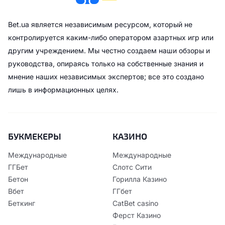
Bet.ua является независимым ресурсом, который не
контролируется каким-либо оператором азартных игр или
другим учреждением. Мы честно создаем наши обзоры и
руководства, опираясь только на собственные знания и
мнение наших независимых экспертов; все это создано
лишь в информационных целях.
БУКМЕКЕРЫ
КАЗИНО
Международные
Международные
ГГБет
Слотс Сити
Бетон
Горилла Казино
Вбет
ГГбет
Беткинг
CatBet casino
Ферст Казино