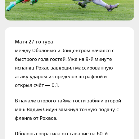
Матч 27-го тура
между
Оболонью
и
Эпицентром
начался с
быстрого гола гостей. Уже на 9-й минуте
испанец Рохас завершил массированную
атаку ударом из пределов штрафной и
открыл счёт — 0:1.
В начале второго тайма гости забили второй
мяч: Вадим Сидун замкнул точную подачу с
фланга от Рохаса.
Оболонь сократила отставание на 60-й