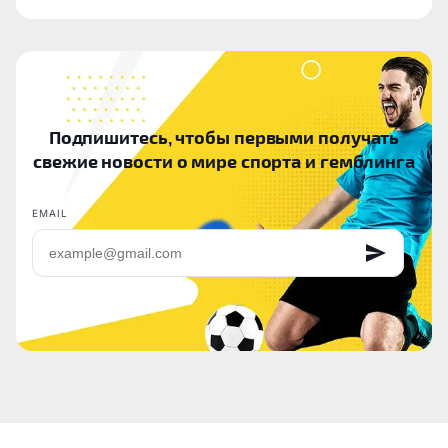
Подпишитесь, чтобы первыми получать
свежие новости о мире спорта и гемблинга
EMAIL