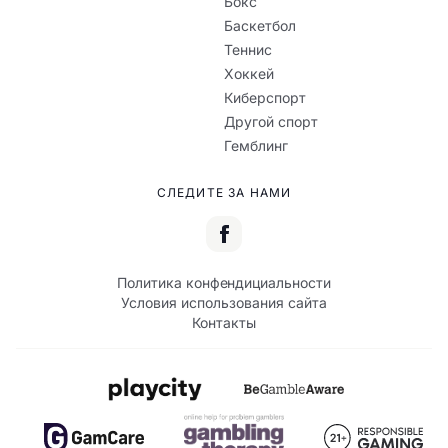
Бокс
Баскетбол
Теннис
Хоккей
Киберспорт
Другой спорт
Гемблинг
СЛЕДИТЕ ЗА НАМИ
Политика конфендициальности
Условия использования сайта
Контакты