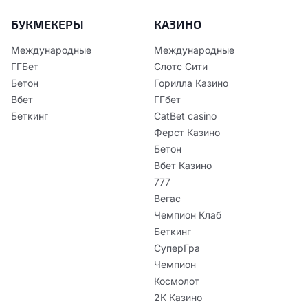
БУКМЕКЕРЫ
КАЗИНО
Международные
Международные
ГГБет
Слотс Сити
Бетон
Горилла Казино
Вбет
ГГбет
Беткинг
CatBet casino
Ферст Казино
Бетон
Вбет Казино
777
Вегас
Чемпион Клаб
Беткинг
СуперГра
Чемпион
Космолот
2К Казино