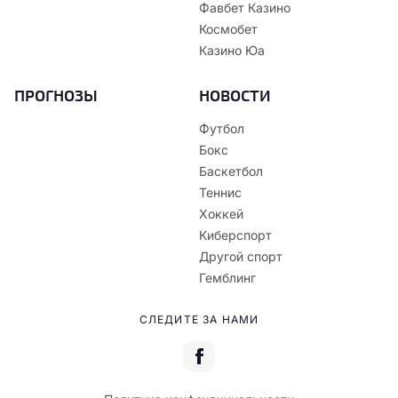
Фавбет Казино
Космобет
Казино Юа
ПРОГНОЗЫ
НОВОСТИ
Футбол
Бокс
Баскетбол
Теннис
Хоккей
Киберспорт
Другой спорт
Гемблинг
СЛЕДИТЕ ЗА НАМИ