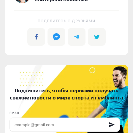
ПОДЕЛИТЕСЬ C ДРУЗЬЯМИ
Подпишитесь, чтобы первыми получать
свежие новости о мире спорта и гемблинга
EMAIL