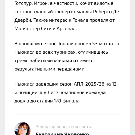
Готспур. Игрок, в частности, хочет видеть в 
составе главный тренер команды Роберто Де 
Дзерби. Также интерес к Тонале проявляют 
Манчестер Сити и Арсенал.
В прошлом сезоне Тонали провел 53 матча за 
Ньюкасл во всех турнирах, отличившись 
тремя забитыми мячами и семью 
результативными передачами.
Ньюкасл завершил сезон АПЛ-2025/26 на 12-
й позиции, а в Лиге чемпионов команда 
дошла до стадии 1/8 финала.
Редактор новостной ленты
Екатерина Яковенко