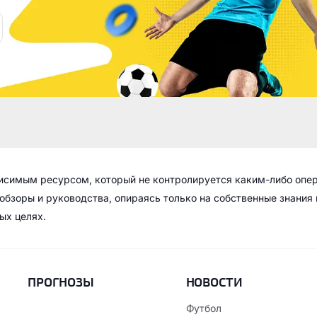
висимым ресурсом, который не контролируется каким-либо опе
обзоры и руководства, опираясь только на собственные знания
ых целях.
ПРОГНОЗЫ
НОВОСТИ
Футбол