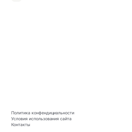
Политика конфендициальности
Условия использования сайта
Контакты