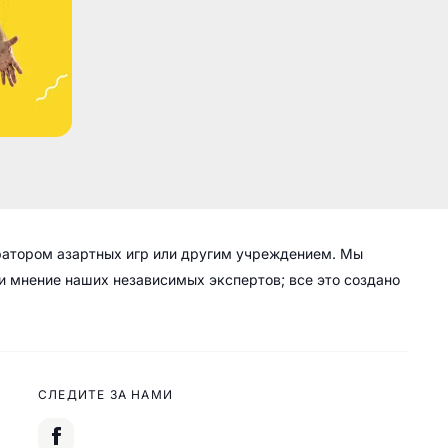
ратором азартных игр или другим учреждением. Мы
 и мнение наших независимых экспертов; все это создано
СЛЕДИТЕ ЗА НАМИ