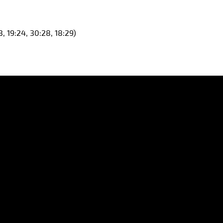
, 19:24, 30:28, 18:29)