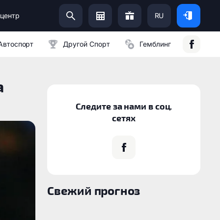
центр
RU
Помоги Украинской Армии:
Автоспорт
Другой Спорт
Гемблинг
а
Следите за нами в соц.
сетях
Свежий прогноз