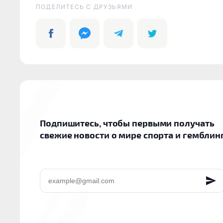
ПОДЕЛИТЕСЬ C ДРУЗЬЯМИ
Подпишитесь, чтобы первыми получать
свежие новости о мире спорта и гемблин
EMAIL