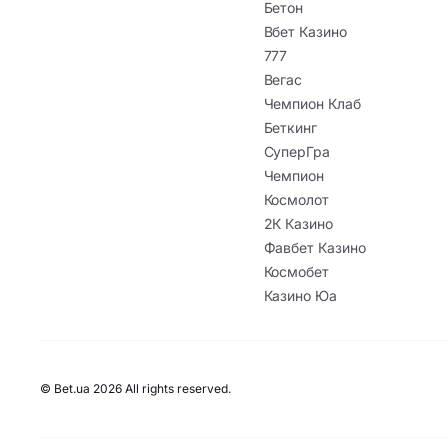
Бетон
Вбет Казино
777
Вегас
Чемпион Клаб
Беткинг
СуперГра
Чемпион
Космолот
2К Казино
Фавбет Казино
Космобет
Казино Юа
© Bet.ua 2026 All rights reserved.