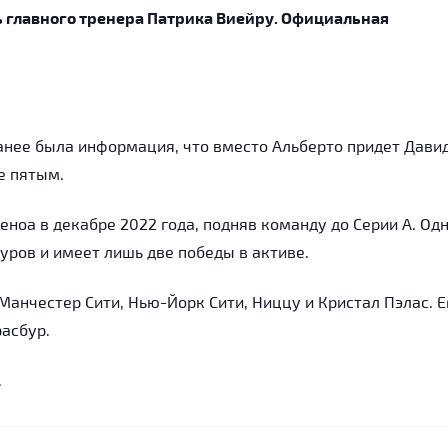
 главного тренера Патрика Виейру. Официальная
анее была информация, что вместо Альберто придет Дави
е пятым.
оа в декабре 2022 года, подняв команду до Серии А. Од
туров и имеет лишь две победы в активе.
анчестер Сити, Нью-Йорк Сити, Ниццу и Кристал Пэлас. Е
асбур.
.