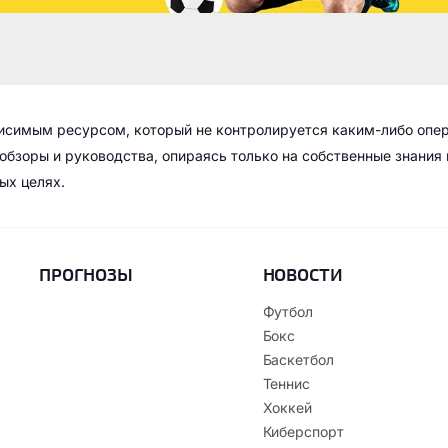
висимым ресурсом, который не контролируется каким-либо опе
обзоры и руководства, опираясь только на собственные знания
ых целях.
ПРОГНОЗЫ
НОВОСТИ
Футбол
Бокс
Баскетбол
Теннис
Хоккей
Киберспорт