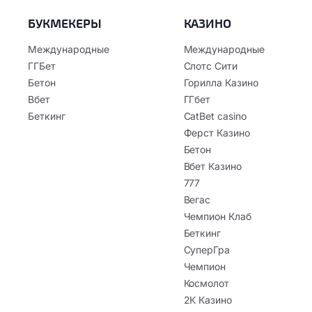
БУКМЕКЕРЫ
КАЗИНО
Международные
Международные
ГГБет
Слотс Сити
Бетон
Горилла Казино
Вбет
ГГбет
Беткинг
CatBet casino
Ферст Казино
Бетон
Вбет Казино
777
Вегас
Чемпион Клаб
Беткинг
СуперГра
Чемпион
Космолот
2К Казино