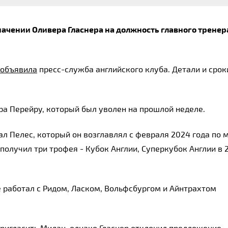
ачении Оливера Гласнера на должность главного тренера
объявила
 пресс-служба английского клуба. Детали и сроки
ра Перейру, который был уволен на прошлой неделе.
 Пелес, который он возглавлял с февраля 2024 года по м
получил три трофея - Кубок Англии, Суперкубок Англии в 2
 работал с Ридом, Ласком, Вольфсбургом и Айнтрахтом 
ригласить Милан, однако Гласнер отклонил предложение 