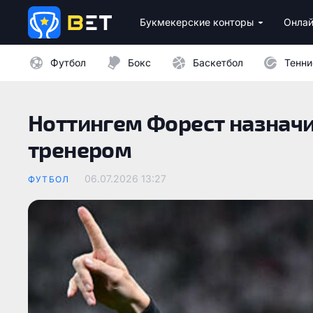
Букмекерские конторы
Онлай
Лицензионные букмекеры Украины
Лучшие провайдеры каз
Бездепозитные бо
Казино с минималь
Футбол
Бокс
Баскетбол
Тенни
Ноттингем Форест назначи
тренером
06.07.2026 13:27
ФУТБОЛ