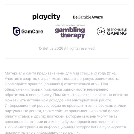
© Bet.ua 2026 All rights reserved.
Материалы сайта предназначены для лиц старше 21 года (21+).
Участие в азартных играх может вызвать игровую зависимость.
Соблюдайте правила (принципы) ответственной игры. При
обнаружении первых признаков зависимости немедленно
обратитесь к специалисту. Помните, что участие в азартных играх не
может быть источником доходов или альтернативой работе.
Информационный ресурс bet.ua не проводит игры на реальные и/или
виртуальные деньги, также сайт не принимает ни в какой форме
оплату ставок и других платежей, которые связаны/могут быть
связаны с азартными играми или букмекерской деятельностью.
Любые материалы на информационном ресурсе bet.ua публикуются
исключительно в информационных целях.