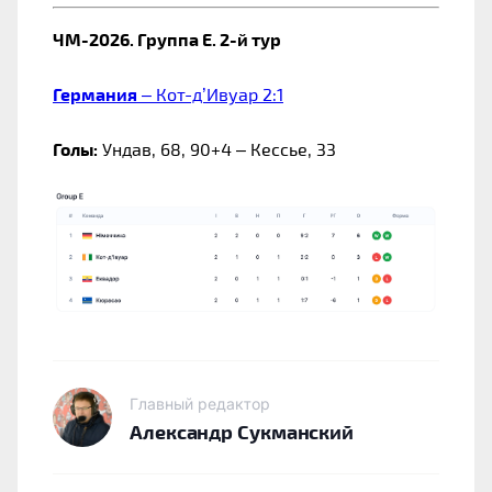
ЧМ-2026. Группа Е. 2-й тур
Германия
– Кот-д’Ивуар 2:1
Голы:
Ундав, 68, 90+4 – Кессье, 33
Главный редактор
Александр Сукманский