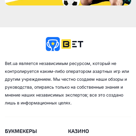
Bet.ua является независимым ресурсом, который не
контролируется каким-либо оператором азартных игр или
другим учреждением. Мы честно создаем наши обзоры и
руководства, опираясь только на собственные знания и
мнение наших независимых экспертов; все это создано
лишь в информационных целях.
БУКМЕКЕРЫ
КАЗИНО