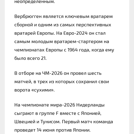
неопределенным.
Вербрюгген является ключевым вратарем 
сборной и одним из самых перспективных 
вратарей Европы. На Евро-2024 он стал 
самым молодым вратарем-стартером на 
чемпионатах Европы с 1964 года, когда ему 
было всего 21.
В отборе на ЧМ-2026 он провел шесть 
матчей, в трех из которых сохранил свои 
ворота 
«сухими»
.
На чемпионате мира-2026 Нидерланды 
сыграют в группе F вместе с Японией, 
Швецией и Тунисом. Первый матч команда 
проведет 14 июня против Японии.