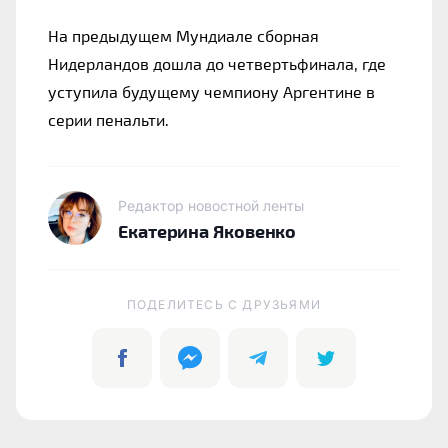
На предыдущем Мундиале сборная 
Нидерландов дошла до четвертьфинала, где 
уступила будущему чемпиону Аргентине в 
серии пенальти.
Редактор новостной ленты
Екатерина Яковенко
ПОДЕЛИТЕСЬ C ДРУЗЬЯМИ