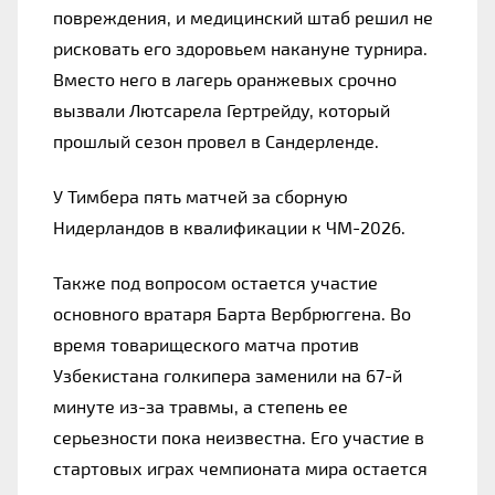
повреждения, и медицинский штаб решил не 
рисковать его здоровьем накануне турнира. 
Вместо него в лагерь оранжевых срочно 
вызвали Лютсарела Гертрейду, который 
прошлый сезон провел в Сандерленде.
У Тимбера пять матчей за сборную 
Нидерландов в квалификации к ЧМ-2026.
Также под вопросом остается участие 
основного вратаря Барта Вербрюггена. Во 
время товарищеского матча против 
Узбекистана голкипера заменили на 67-й 
минуте из-за травмы, а степень ее 
серьезности пока неизвестна. Его участие в 
стартовых играх чемпионата мира остается 