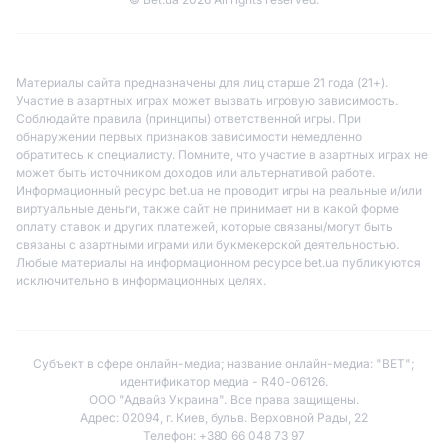
Материалы сайта предназначены для лиц старше 21 года (21+).
Участие в азартных играх может вызвать игровую зависимость.
Соблюдайте правила (принципы) ответственной игры. При
обнаружении первых признаков зависимости немедленно
обратитесь к специалисту. Помните, что участие в азартных играх не
может быть источником доходов или альтернативой работе.
Информационный ресурс bet.ua не проводит игры на реальные и/или
виртуальные деньги, также сайт не принимает ни в какой форме
оплату ставок и других платежей, которые связаны/могут быть
связаны с азартными играми или букмекерской деятельностью.
Любые материалы на информационном ресурсе bet.ua публикуются
исключительно в информационных целях.
Субъект в сфере онлайн-медиа; название онлайн-медиа: "BET";
идентификатор медиа - R40-06126.
ООО "Адвайз Украина". Все права защищены.
Адрес: 02094, г. Киев, бульв. Верховной Рады, 22
Телефон: +380 66 048 73 97