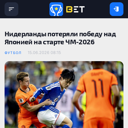
Нидерланды потеряли победу над
Японией на старте ЧМ-2026
15.06.2026 08:15
ФУТБОЛ