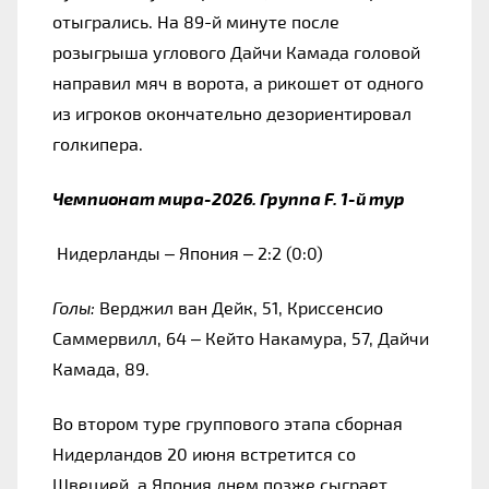
отыгрались. На 89-й минуте после 
розыгрыша углового Дайчи Камада головой 
направил мяч в ворота, а рикошет от одного 
из игроков окончательно дезориентировал 
голкипера.
Чемпионат мира-2026. Группа F. 1-й тур
 Нидерланды – Япония – 2:2 (0:0)
Голы:
 Верджил ван Дейк, 51, Криссенсио 
Саммервилл, 64 – Кейто Накамура, 57, Дайчи 
Камада, 89.
Во втором туре группового этапа сборная 
Нидерландов 20 июня встретится со 
Швецией, а Япония днем ​​позже сыграет 