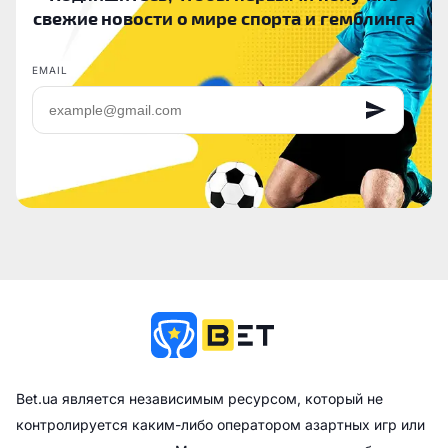
свежие новости о мире спорта и гемблинга
EMAIL
Bet.ua является независимым ресурсом, который не
контролируется каким-либо оператором азартных игр или