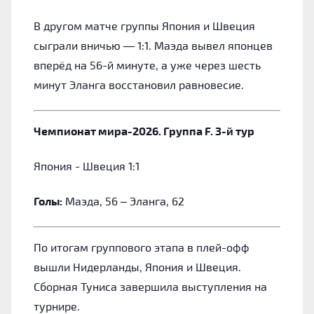
В другом матче группы Япония и Швеция
сыграли вничью — 1:1. Маэда вывел японцев
вперёд на 56-й минуте, а уже через шесть
минут Эланга восстановил равновесие.
Чемпионат мира-2026. Группа F. 3-й тур
Япония - Швеция 1:1
Голы:
Маэда, 56 – Эланга, 62
По итогам группового этапа в плей-офф
вышли Нидерланды, Япония и Швеция.
Сборная Туниса завершила выступления на
турнире.