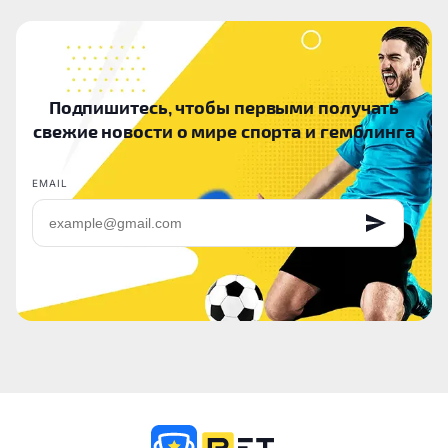
Подпишитесь, чтобы первыми получать
свежие новости о мире спорта и гемблинга
EMAIL