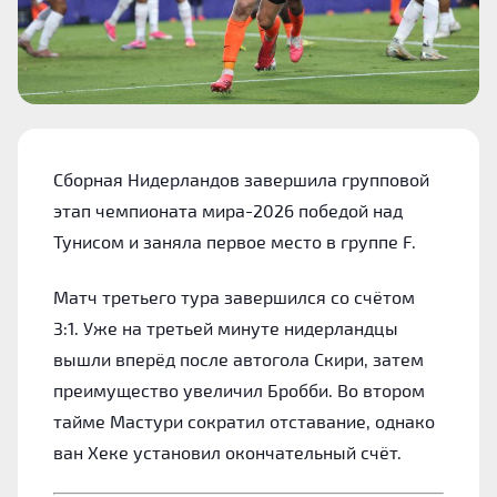
Сборная Нидерландов завершила групповой
этап чемпионата мира-2026 победой над
Тунисом и заняла первое место в группе F.
Матч третьего тура завершился со счётом
3:1. Уже на третьей минуте нидерландцы
вышли вперёд после автогола Скири, затем
преимущество увеличил Бробби. Во втором
тайме Мастури сократил отставание, однако
ван Хеке установил окончательный счёт.