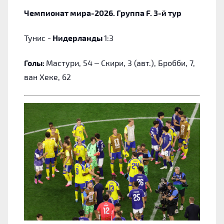
Чемпионат мира-2026. Группа F. 3-й тур
Тунис -
Нидерланды
1:3
Голы:
Мастури, 54 – Скири, 3 (авт.), Бробби, 7,
ван Хеке, 62