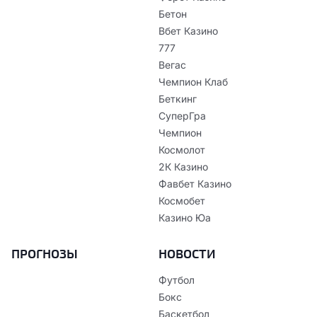
Бетон
Вбет Казино
777
Вегас
Чемпион Клаб
Беткинг
СуперГра
Чемпион
Космолот
2К Казино
Фавбет Казино
Космобет
Казино Юа
ПРОГНОЗЫ
НОВОСТИ
Футбол
Бокс
Баскетбол