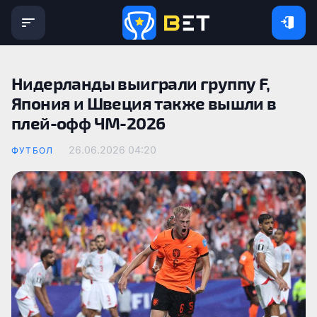
Нидерланды выиграли группу F,
Япония и Швеция также вышли в
плей-офф ЧМ-2026
26.06.2026 04:20
ФУТБОЛ