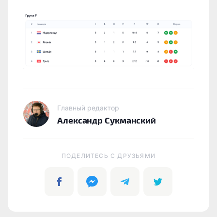
Главный редактор
Александр Сукманский
ПОДЕЛИТЕСЬ C ДРУЗЬЯМИ