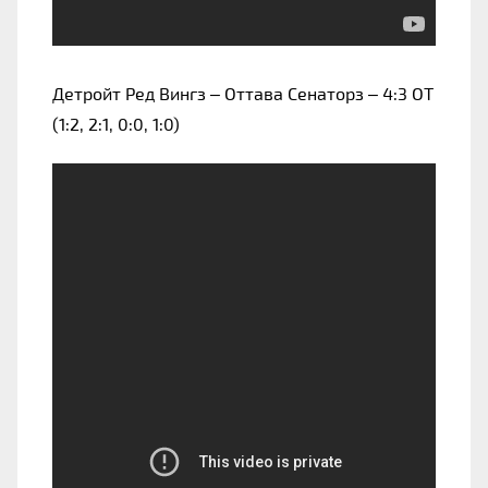
Детройт Ред Вингз – Оттава Сенаторз – 4:3 ОТ
(1:2, 2:1, 0:0, 1:0)