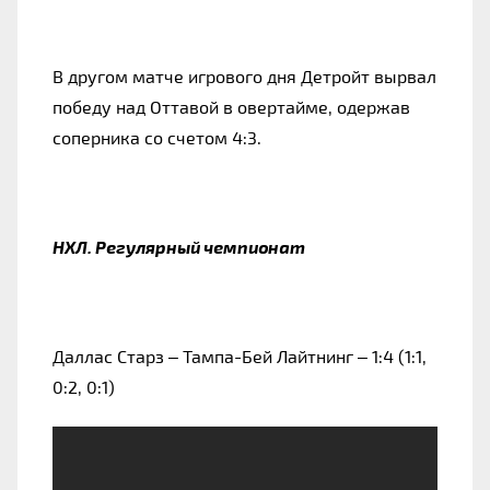
В другом матче игрового дня Детройт вырвал
победу над Оттавой в овертайме, одержав
соперника со счетом 4:3.
НХЛ. Регулярный чемпионат
Даллас Старз – Тампа-Бей Лайтнинг
–
1:4 (1:1,
0:2, 0:1)