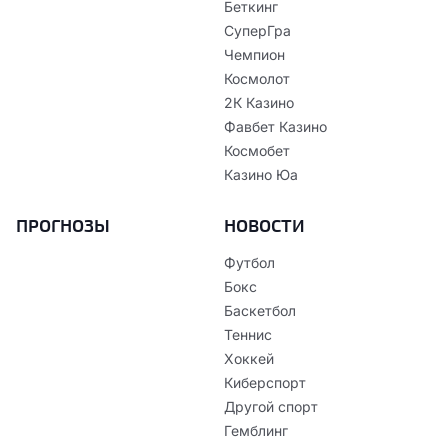
Беткинг
СуперГра
Чемпион
Космолот
2К Казино
Фавбет Казино
Космобет
Казино Юа
ПРОГНОЗЫ
НОВОСТИ
Футбол
Бокс
Баскетбол
Теннис
Хоккей
Киберспорт
Другой спорт
Гемблинг