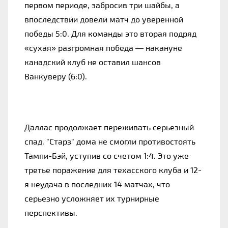
первом периоде, забросив три шайбы, а
впоследствии довели матч до уверенной
победы 5:0. Для команды это вторая подряд
«сухая» разгромная победа — накануне
канадский клуб не оставил шансов
Ванкуверу (6:0).
Даллас продолжает переживать серьезный
спад. "Старз" дома не смогли противостоять
Тампи-Бэй, уступив со счетом 1:4. Это уже
третье поражение для техасского клуба и 12-
я неудача в последних 14 матчах, что
серьезно усложняет их турнирные
перспективы.