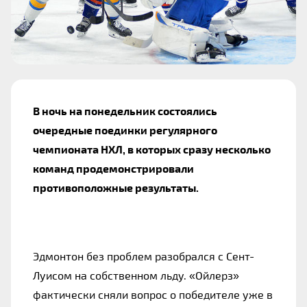
В ночь на понедельник состоялись
очередные поединки регулярного
чемпионата НХЛ, в которых сразу несколько
команд продемонстрировали
противоположные результаты.
Эдмонтон без проблем разобрался с Сент-
Луисом на собственном льду. «Ойлерз»
фактически сняли вопрос о победителе уже в