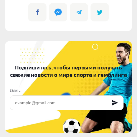
Подпишитесь, чтобы первыми получать
свежие новости о мире спорта и гемблинга
EMAIL