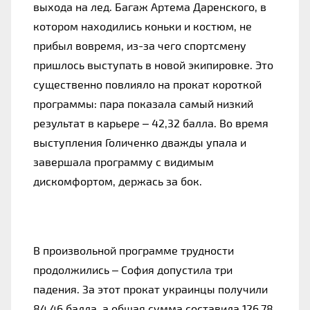
выхода на лед. Багаж Артема Даренского, в
котором находились коньки и костюм, не
прибыл вовремя, из-за чего спортсмену
пришлось выступать в новой экипировке. Это
существенно повлияло на прокат короткой
программы: пара показала самый низкий
результат в карьере – 42,32 балла. Во время
выступления Голиченко дважды упала и
завершала программу с видимым
дискомфортом, держась за бок.
В произвольной программе трудности
продолжились – София допустила три
падения. За этот прокат украинцы получили
84,46 балла, а общая сумма составила 126,78,