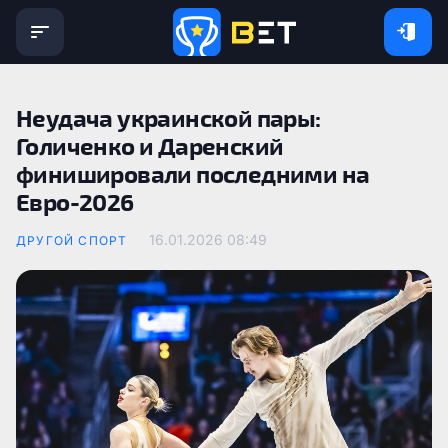
Неудача украинской пары:
Голиченко и Даренский
финишировали последними на
Евро-2026
16.01.2026 08:49
ДРУГОЙ СПОРТ