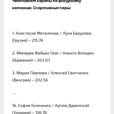
Чемпионат Европы по фигурному
катанию. Спортивные пары:
1. Анастасия Метелкина / Лука Берулава
(Грузия) – 215.76
2. Минерва Фабьен Газе / Никита Володин
(Германия) – 203.87
3. Мария Павлова / Алексей Святченко
(Венгрия) – 202.56
…
16. София Голиченко / Артем Даренский
(Украина) – 126.78.