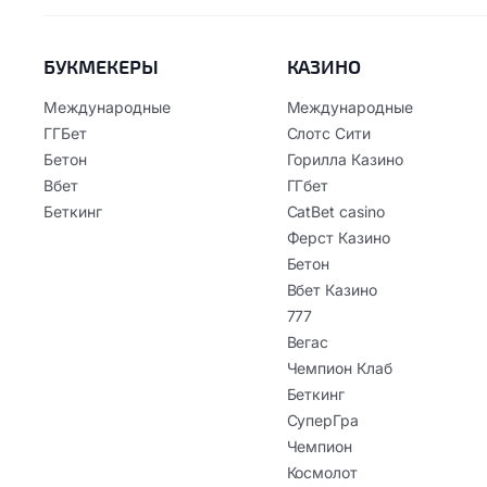
БУКМЕКЕРЫ
КАЗИНО
Международные
Международные
ГГБет
Слотс Сити
Бетон
Горилла Казино
Вбет
ГГбет
Беткинг
CatBet casino
Ферст Казино
Бетон
Вбет Казино
777
Вегас
Чемпион Клаб
Беткинг
СуперГра
Чемпион
Космолот