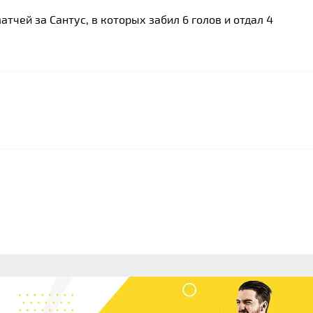
чей за Сантус, в которых забил 6 голов и отдал 4 