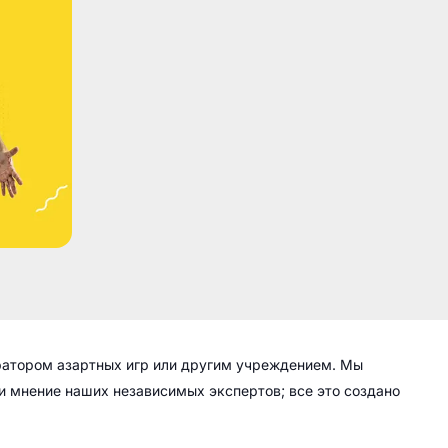
ратором азартных игр или другим учреждением. Мы
 и мнение наших независимых экспертов; все это создано