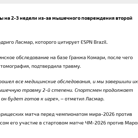
ы на 2-3 недели из-за мышечного повреждения второй 
риго Ласмар, которого цитирует ESPN Brazil.
нское обследование на базе Гранжа Комари, после чего 
 томография, подтвердила травму.
рошел все медицинские обследования, и мы завершили их 
ышечную травму 2-й степени. Спортсмен продолжает 
 он будет готов к игре
», – отметил Ласмар.
арищеских матча перед чемпионатом мира-2026 против 
осом его участие в стартовом матче ЧМ-2026 против Маро