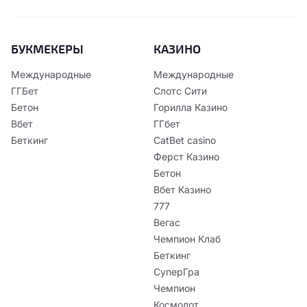
БУКМЕКЕРЫ
КАЗИНО
Международные
Международные
ГГБет
Слотс Сити
Бетон
Горилла Казино
Вбет
ГГбет
Беткинг
CatBet casino
Ферст Казино
Бетон
Вбет Казино
777
Вегас
Чемпион Клаб
Беткинг
СуперГра
Чемпион
Космолот