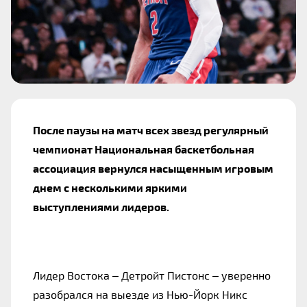
После паузы на матч всех звезд регулярный
чемпионат Национальная баскетбольная
ассоциация вернулся насыщенным игровым
днем ​​с несколькими яркими
выступлениями лидеров.
Лидер Востока – Детройт Пистонс – уверенно
разобрался на выезде из Нью-Йорк Никс