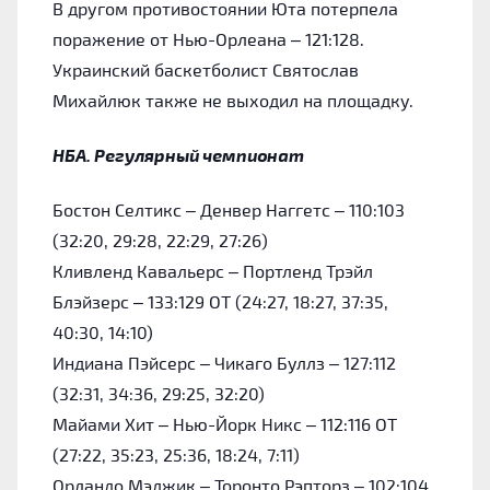
В другом противостоянии Юта потерпела
поражение от Нью-Орлеана – 121:128.
Украинский баскетболист Святослав
Михайлюк также не выходил на площадку.
НБА. Регулярный чемпионат
Бостон Селтикс – Денвер Наггетс – 110:103
(32:20, 29:28, 22:29, 27:26)
Кливленд Кавальерс – Портленд Трэйл
Блэйзерс – 133:129 OT (24:27, 18:27, 37:35,
40:30, 14:10)
Индиана Пэйсерс – Чикаго Буллз – 127:112
(32:31, 34:36, 29:25, 32:20)
Майами Хит – Нью-Йорк Никс – 112:116 OT
(27:22, 35:23, 25:36, 18:24, 7:11)
Орландо Мэджик – Торонто Рэпторз – 102:104