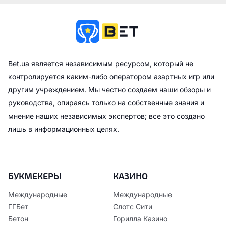
Bet.ua является независимым ресурсом, который не
контролируется каким-либо оператором азартных игр или
другим учреждением. Мы честно создаем наши обзоры и
руководства, опираясь только на собственные знания и
мнение наших независимых экспертов; все это создано
лишь в информационных целях.
БУКМЕКЕРЫ
КАЗИНО
Международные
Международные
ГГБет
Слотс Сити
Бетон
Горилла Казино