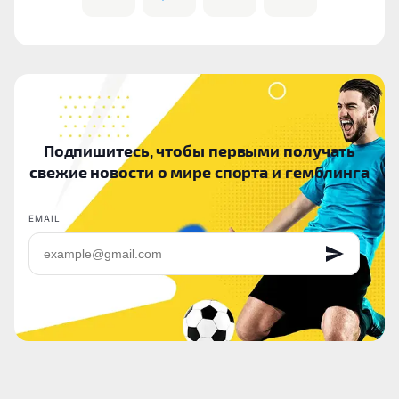
Подпишитесь, чтобы первыми получать
свежие новости о мире спорта и гемблинга
EMAIL