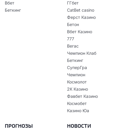
Вбет
ГГбет
Беткинг
CatBet casino
Ферст Казино
Бетон
Вбет Казино
777
Вегас
Чемпион Клаб
Беткинг
СуперГра
Чемпион
Космолот
2К Казино
Фавбет Казино
Космобет
Казино Юа
ПРОГНОЗЫ
НОВОСТИ