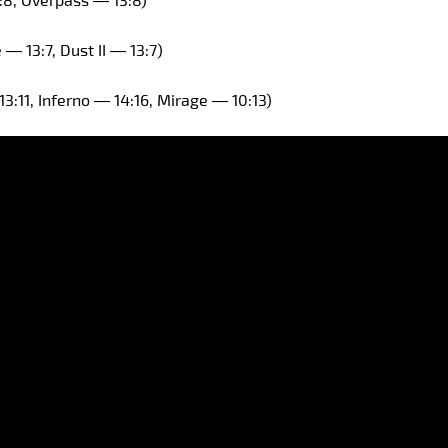
 13:7, Dust II — 13:7)
3:11, Inferno — 14:16, Mirage — 10:13)