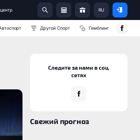
центр
RU
Помоги Украинской Армии:
Автоспорт
Другой Спорт
Гемблинг
Следите за нами в соц.
сетях
Свежий прогноз