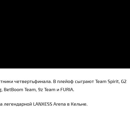
тники четвертьфинала. В плейоф сыграют Team Spirit, G2 
ng, BetBoom Team, 9z Team и FURIA.
на легендарной LANXESS Arena в Кельне.