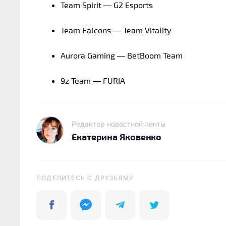
Team Spirit — G2 Esports
Team Falcons — Team Vitality
Aurora Gaming — BetBoom Team
9z Team — FURIA
Редактор новостной ленты
Екатерина Яковенко
ПОДЕЛИТЕСЬ C ДРУЗЬЯМИ