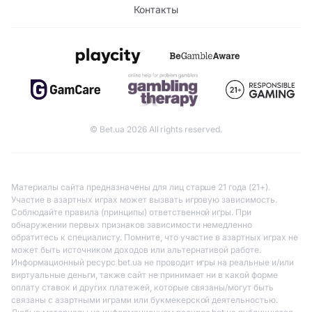
Контакты
© Bet.ua 2026 All rights reserved.
Материалы сайта предназначены для лиц старше 21 года (21+).
Участие в азартных играх может вызвать игровую зависимость.
Соблюдайте правила (принципы) ответственной игры. При
обнаружении первых признаков зависимости немедленно
обратитесь к специалисту. Помните, что участие в азартных играх не
может быть источником доходов или альтернативой работе.
Информационный ресурс bet.ua не проводит игры на реальные и/или
виртуальные деньги, также сайт не принимает ни в какой форме
оплату ставок и других платежей, которые связаны/могут быть
связаны с азартными играми или букмекерской деятельностью.