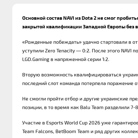
Основной состав NAVI из Dota 2 не смог пробить
закрытой квалификации Западной Европы без 
«Рожденные побеждать» удачно стартовали в отбо
уступили Zero Tenacity — 0:2. После этого NAVI 
LGD.Gaming в напряженной серии 1:2.
Вторую возможность квалифицироваться украинс
последний слот команда потерпела поражение от 
Не смогли пройти отбор и другие украинские пр
позиции, в то время как Balu Team разделили 7-8
Участие в Esports World Cup 2026 уже гарантирова
Team Falcons, BetBoom Team и ряд других коллек