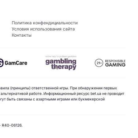
Политика конфендициальности
Условия использования сайта
Контакты
авила (принципы) ответственной игры. При обнаружении первых
 альтернативой работе. Информационный ресурс bet.ua не проводит
могут быть связаны с азартными играми или букмекерской
- R40-06126.