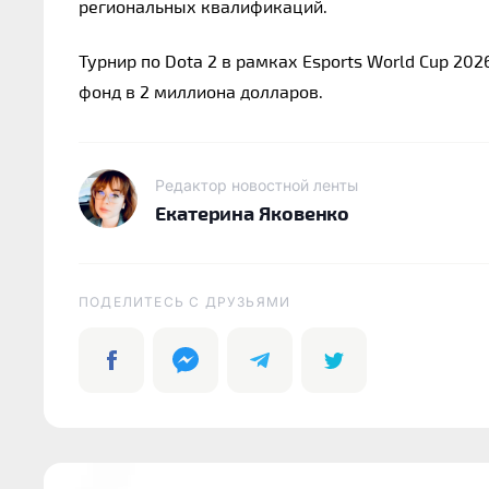
региональных квалификаций.
Турнир по Dota 2 в рамках Esports World Cup 202
фонд в 2 миллиона долларов.
Редактор новостной ленты
Екатерина Яковенко
ПОДЕЛИТЕСЬ C ДРУЗЬЯМИ