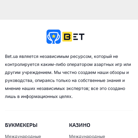
Bet.ua является независимым ресурсом, который не
контролируется каким-либо оператором азартных игр или
другим учреждением. Мы честно создаем наши обзоры и
руководства, опираясь только на собственные знания и
мнение наших независимых экспертов; все это создано
лишь в информационных целях.
БУКМЕКЕРЫ
КАЗИНО
Международные
Международные