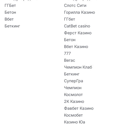
ГГБет
Слотс Сити
Бетон
Горилла Казино
Вбет
ГГбет
Беткинг
CatBet casino
Ферст Казино
Бетон
Вбет Казино
777
Вегас
Чемпион Клаб
Беткинг
СуперГра
Чемпион
Космолот
2К Казино
Фавбет Казино
Космобет
Казино Юа