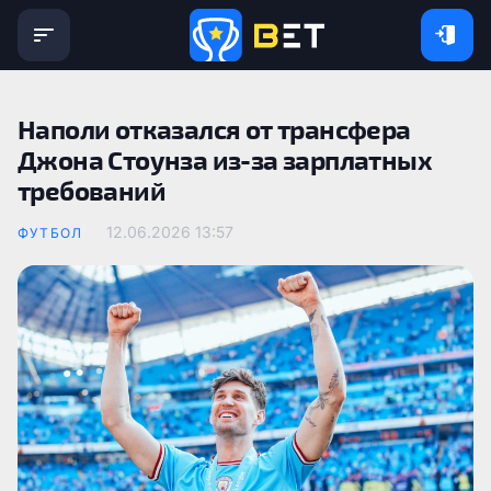
Наполи отказался от трансфера
Джона Стоунза из-за зарплатных
требований
12.06.2026 13:57
ФУТБОЛ