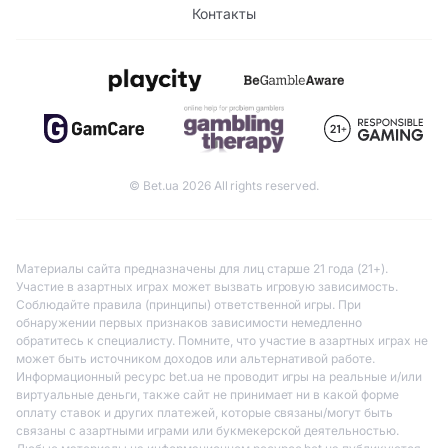
Контакты
© Bet.ua 2026 All rights reserved.
Материалы сайта предназначены для лиц старше 21 года (21+).
Участие в азартных играх может вызвать игровую зависимость.
Соблюдайте правила (принципы) ответственной игры. При
обнаружении первых признаков зависимости немедленно
обратитесь к специалисту. Помните, что участие в азартных играх не
может быть источником доходов или альтернативой работе.
Информационный ресурс bet.ua не проводит игры на реальные и/или
виртуальные деньги, также сайт не принимает ни в какой форме
оплату ставок и других платежей, которые связаны/могут быть
связаны с азартными играми или букмекерской деятельностью.