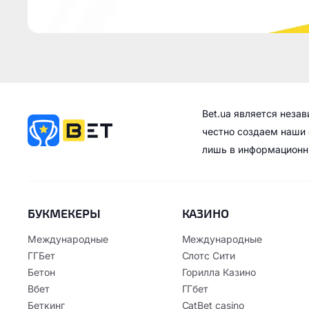
Bet.ua является неза
честно создаем наши 
лишь в информационн
БУКМЕКЕРЫ
КАЗИНО
Международные
Международные
ГГБет
Слотс Сити
Бетон
Горилла Казино
Вбет
ГГбет
Беткинг
CatBet casino