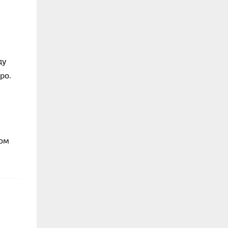
у 
ро.
ом 