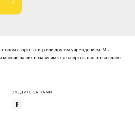
ратором азартных игр или другим учреждением. Мы
 и мнение наших независимых экспертов; все это создано
СЛЕДИТЕ ЗА НАМИ