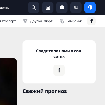
центр
RU
Помоги Украинской Армии:
Автоспорт
Другой Спорт
Гемблинг
Следите за нами в соц.
сетях
Свежий прогноз