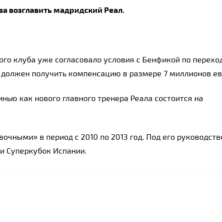
а возглавить мадридский Реал. 
го клуба уже согласовало условия с Бенфикой по переход
б должен получить компенсацию в размере 7 миллионов ев
ью как нового главного тренера Реала состоится на 
чными» в период с 2010 по 2013 год. Под его руководств
и Суперкубок Испании.