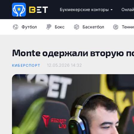
Букмекерские конторы
Онлай
Лицензионные букмекеры Украины
Лучшие провайдеры каз
Бездепозитные бо
Казино с минималь
Футбол
Бокс
Баскетбол
Тенни
Monte одержали вторую по
12.05.2026 14:32
КИБЕРСПОРТ