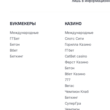
лишь в информационн
БУКМЕКЕРЫ
КАЗИНО
Международные
Международные
ГГБет
Слотс Сити
Бетон
Горилла Казино
Вбет
ГГбет
Беткинг
CatBet casino
Ферст Казино
Бетон
Вбет Казино
777
Вегас
Чемпион Клаб
Беткинг
СуперГра
Чемпион