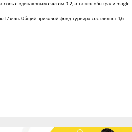
lcons с одинаковым счетом 0:2, а также обыграли magic -
по 17 мая. Общий призовой фонд турнира составляет 1,6 