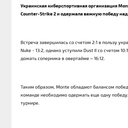
Украинская киберспортивная организация Monte
Counter-Strike 2 и одержала важную победу над T
Встреча завершилась со счетом 2:1 в пользу укр
Nuke - 13:2, однако уступили Dust II со счетом 10
дожать соперника в овертайме – 16:12.
Таким образом, Monte обладают балансом побед 
команде необходимо одержать еще одну победу.
турнире.