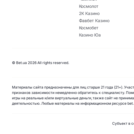
Космолот
2К Казино
Фавбет Казино
Космобет
Казино Юа
© Bet.ua 2026 All rights reserved.
Материалы сайта предназначены для лиц старше 21 года (21+). Уча
признаков зависимости немедленно обратитесь к специалисту. Помн
игры на реальные и/или виртуальные деньги, также сайт не приним
деятельностью. Любые материалы на информационном ресурсе bet.
Субъект в с