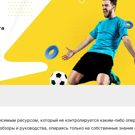
га
висимым ресурсом, который не контролируется каким-либо опе
обзоры и руководства, опираясь только на собственные знания