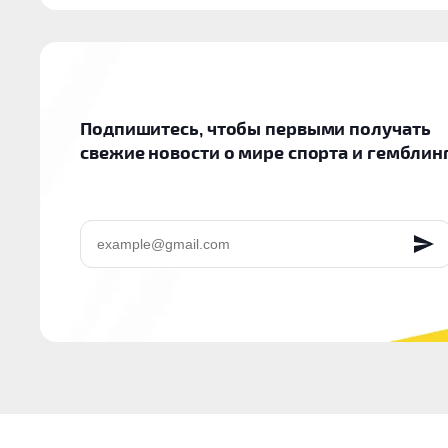
Подпишитесь, чтобы первыми получать
свежие новости о мире спорта и гемблин
EMAIL