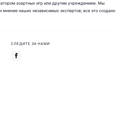
ратором азартных игр или другим учреждением. Мы
 и мнение наших независимых экспертов; все это создано
СЛЕДИТЕ ЗА НАМИ