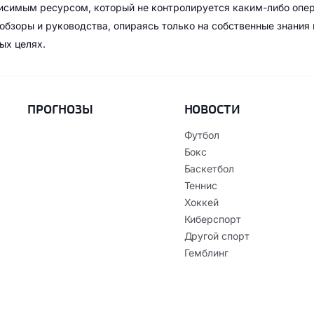
висимым ресурсом, который не контролируется каким-либо опе
обзоры и руководства, опираясь только на собственные знания
ых целях.
ПРОГНОЗЫ
НОВОСТИ
Футбол
Бокс
Баскетбол
Теннис
Хоккей
Киберспорт
Другой спорт
Гемблинг