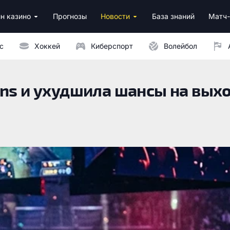
н казино
Прогнозы
Новости
База знаний
Матч-
ино
нусы за регистрацию
ным депозитом
с
Хоккей
Киберспорт
Волейбол
ons и ухудшила шансы на выхо