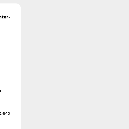
nter-
 
димо 