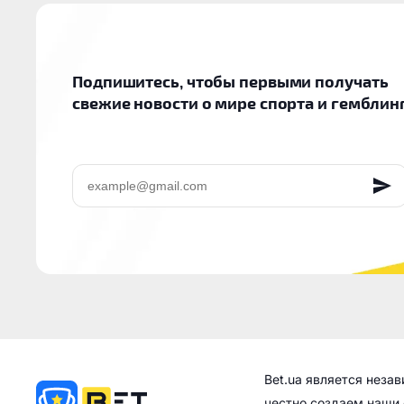
Подпишитесь, чтобы первыми получать
свежие новости о мире спорта и гемблин
EMAIL
Bet.ua является неза
честно создаем наши 