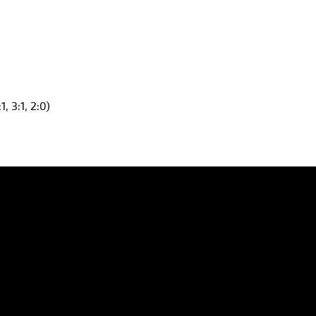
3:1, 2:0) 