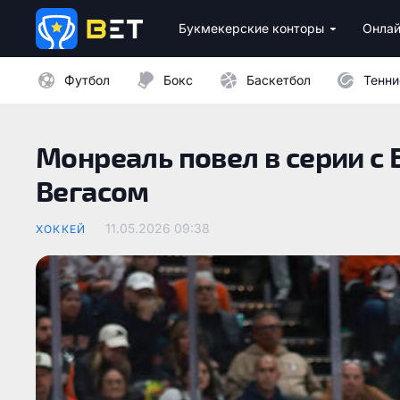
Букмекерские конторы
Онлай
Лицензионные букмекеры Украины
Лучшие провайдеры каз
Бездепозитные бо
Казино с минималь
Футбол
Бокс
Баскетбол
Тенни
Монреаль повел в серии с 
Вегасом
11.05.2026 09:38
ХОККЕЙ