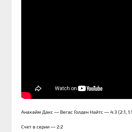
Анахайм Дакс — Вегас Голден Найтс — 4:3 (2:1, 1:1, 
Счет в серии — 2:2