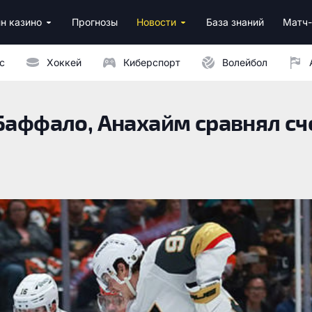
н казино
Прогнозы
Новости
База знаний
Матч-
ино
нусы за регистрацию
ным депозитом
с
Хоккей
Киберспорт
Волейбол
Баффало, Анахайм сравнял сче