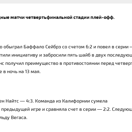
дные матчи четвертьфинальной стадии плей-офф.
тили инициативу и забросили пять шайб в двух последующ
нс получил преимущество в противостоянии перед четвер
в ночь на 13 мая.
н Найтс — 4:3. 
Команда из Калифорнии сумела 
предыдущей игре и сравняла счет в серии — 2:2. Следующ
льду Вегаса.