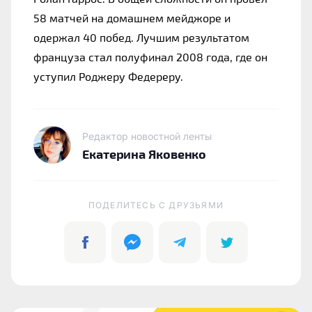
58 матчей на домашнем мейджоре и 
одержал 40 побед. Лучшим результатом 
француза стал полуфинал 2008 года, где он 
уступил Роджеру Федереру.
Редактор новостной ленты
Екатерина Яковенко
ПОДЕЛИТЕСЬ C ДРУЗЬЯМИ