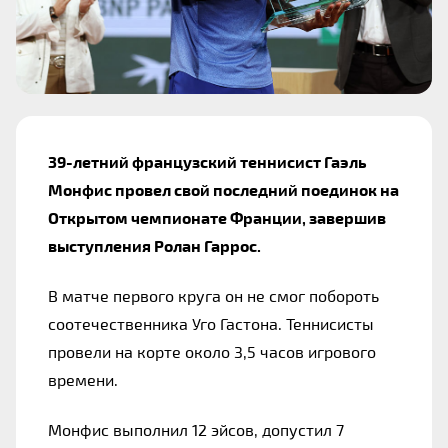
39-летний французский теннисист Гаэль 
Монфис провел свой последний поединок на 
Открытом чемпионате Франции, завершив 
выступления Ролан Гаррос.
В матче первого круга он не смог побороть 
соотечественника Уго Гастона. Теннисисты 
провели на корте около 3,5 часов игрового 
времени.
Монфис выполнил 12 эйсов, допустил 7 