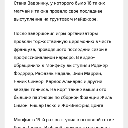
Стена Вавринку, у которого было 16 таких 
матчей и также провело свое последнее 
выступление на грунтовом мейджоре.
После завершения игры организаторы 
провели торжественную церемонию в честь 
француза, проводящего последний сезон в 
профессиональной карьере. В видео-
обращениях к Монфису выступили Роджер 
Федерер, Рафаэль Надаль, Энди Маррей, 
Янник Синнер, Карлос Алькарас и другие 
звезды тенниса. На корт также вышли его 
бывшие партнеры по сборной Франции Жиль 
Симон, Ришар Гаске и Жо-Вилфрид Цонга.
Монфис в 19-й раз выступил в основной сетке 
Ролан Гаррос. В общей сложности он провел 