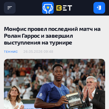
Монфис провел последний матч на
Ролан Гаррос и завершил
выступления на турнире
26.05.2026 09:48
ТЕННИС