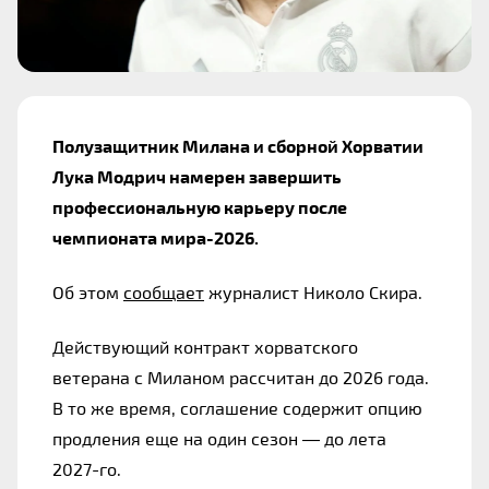
Полузащитник Милана и сборной Хорватии 
Лука Модрич намерен завершить 
профессиональную карьеру после 
чемпионата мира-2026.
Об этом 
сообщает
 журналист Николо Скира.
Действующий контракт хорватского 
ветерана с Миланом рассчитан до 2026 года. 
В то же время, соглашение содержит опцию 
продления еще на один сезон — до лета 
2027-го.