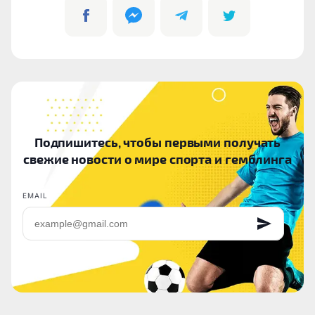
Подпишитесь, чтобы первыми получать
свежие новости о мире спорта и гемблинга
EMAIL