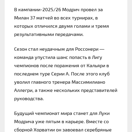
В кампании-2025/26 Модрич провел за 
Милан 37 матчей во всех турнирах, в 
которых отличился двумя голами и тремя 
результативными передачами.
Сезон стал неудачным для Россонери — 
команда упустила шанс попасть в Лигу 
чемпионов после поражения от Кальяри в 
последнем туре Серии А. После этого клуб 
уволил главного тренера Массимилиано 
Аллегри, а также нескольких представителей 
руководства.
Будущий чемпионат мира станет для Луки 
Модрича уже пятым в карьере. Вместе со 
сборной Хорватии он завоевал серебряные 