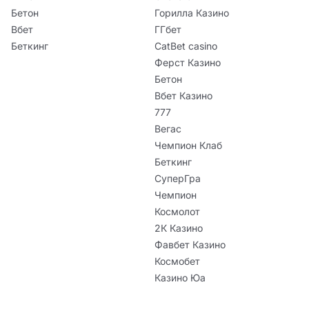
Бетон
Горилла Казино
Вбет
ГГбет
Беткинг
CatBet casino
Ферст Казино
Бетон
Вбет Казино
777
Вегас
Чемпион Клаб
Беткинг
СуперГра
Чемпион
Космолот
2К Казино
Фавбет Казино
Космобет
Казино Юа