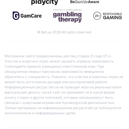
© Bet.ua 2026 All rights reserved.
Материалы сайта предназначены для лиц старше 21 года (21+).
Участие в азартных играх может вызвать игровую зависимость.
Соблюдайте правила (принципы) ответственной игры. При
обнаружении первых признаков зависимости немедленно
обратитесь к специалисту. Помните, что участие в азартных играх не
может быть источником доходов или альтернативой работе.
Информационный ресурс bet.ua не проводит игры на реальные и/или
виртуальные деньги, также сайт не принимает ни в какой форме
оплату ставок и других платежей, которые связаны/могут быть
связаны с азартными играми или букмекерской деятельностью.
Любые материалы на информационном ресурсе bet.ua публикуются
исключительно в информационных целях.