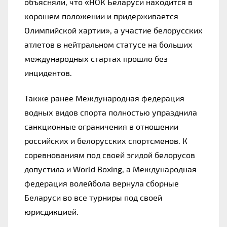
объясняли, что 
«
НОК Беларуси находится в 
хорошем положении и придерживается 
Олимпийской хартии
»
, а участие белорусских 
атлетов в нейтральном статусе на больших 
международных стартах прошло без 
инцидентов.
Также ранее Международная федерация 
водных видов спорта полностью упразднила 
санкционные ограничения в отношении 
российских и белорусских спортсменов. К 
соревнованиям под своей эгидой белорусов 
допустила и World Boxing, а Международная 
федерация волейбола вернула сборные 
Беларуси во все турниры под своей 
юрисдикцией.