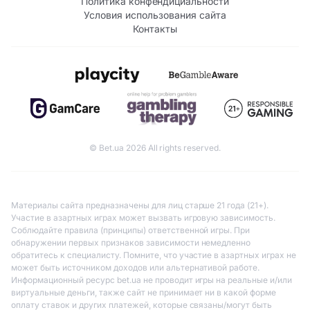
Политика конфендициальности
Условия использования сайта
Контакты
© Bet.ua 2026 All rights reserved.
Материалы сайта предназначены для лиц старше 21 года (21+).
Участие в азартных играх может вызвать игровую зависимость.
Соблюдайте правила (принципы) ответственной игры. При
обнаружении первых признаков зависимости немедленно
обратитесь к специалисту. Помните, что участие в азартных играх не
может быть источником доходов или альтернативой работе.
Информационный ресурс bet.ua не проводит игры на реальные и/или
виртуальные деньги, также сайт не принимает ни в какой форме
оплату ставок и других платежей, которые связаны/могут быть