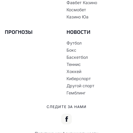
Фавбет Казино
Космобет
Казино Юа
ПРОГНОЗЫ
НОВОСТИ
Футбол
Бокс
Баскетбол
Теннис
Хоккей
Киберспорт
Другой спорт
Гемблинг
СЛЕДИТЕ ЗА НАМИ