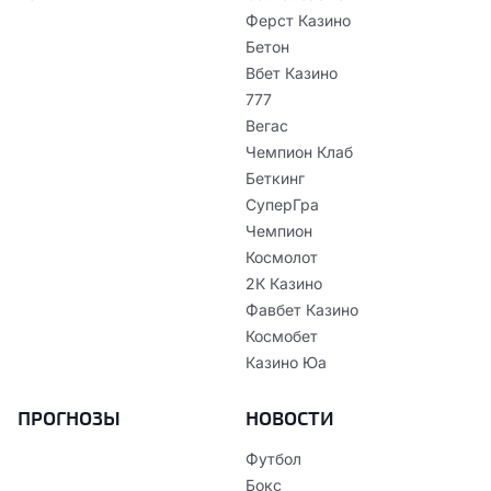
Ферст Казино
Бетон
Вбет Казино
777
Вегас
Чемпион Клаб
Беткинг
СуперГра
Чемпион
Космолот
2К Казино
Фавбет Казино
Космобет
Казино Юа
ПРОГНОЗЫ
НОВОСТИ
Футбол
Бокс