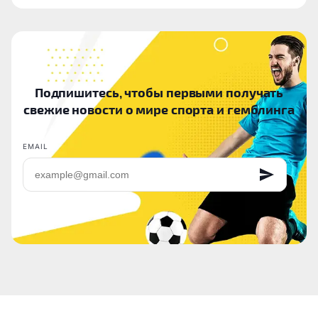
Подпишитесь, чтобы первыми получать
свежие новости о мире спорта и гемблинга
EMAIL