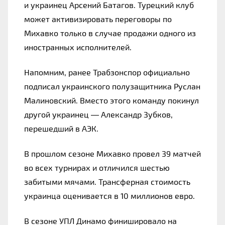
и украинец Арсений Батагов. Турецкий клуб 
может активизировать переговоры по 
Михавко только в случае продажи одного из 
иностранных исполнителей.
Напомним, ранее Трабзонспор официально 
подписал украинского полузащитника Руслан 
Малиновский. Вместо этого команду покинул 
другой украинец — Александр Зубков, 
перешедший в АЭК.
В прошлом сезоне Михавко провел 39 матчей 
во всех турнирах и отличился шестью 
забитыми мячами. Трансферная стоимость 
украинца оценивается в 10 миллионов евро.
В сезоне УПЛ Динамо финишировало на 