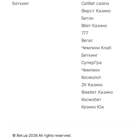
Беткинг
CatBet casino
Ферст Казино
Бетон
Вбет Казино
777
Вегас
Чемпион Клаб
Беткинг
СуперГра
Чемпион
Космолот
2К Казино
Фавбет Казино
Космобет
Казино Юа
© Bet.ua 2026 All rights reserved.