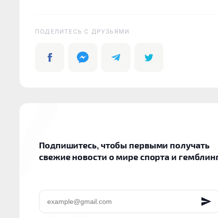
ПОДЕЛИТЕСЬ C ДРУЗЬЯМИ
Подпишитесь, чтобы первыми получать
свежие новости о мире спорта и гемблин
EMAIL