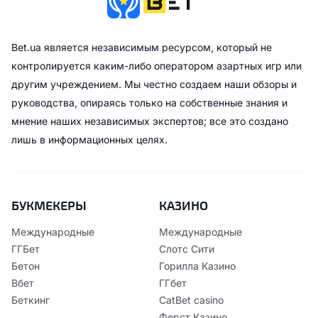
Bet.ua является независимым ресурсом, который не
контролируется каким-либо оператором азартных игр или
другим учреждением. Мы честно создаем наши обзоры и
руководства, опираясь только на собственные знания и
мнение наших независимых экспертов; все это создано
лишь в информационных целях.
БУКМЕКЕРЫ
КАЗИНО
Международные
Международные
ГГБет
Слотс Сити
Бетон
Горилла Казино
Вбет
ГГбет
Беткинг
CatBet casino
Ферст Казино