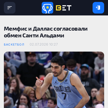
Мемфис и Даллас согласовали
обмен Санти Альдами
02.07.2026 10:27
БАСКЕТБОЛ