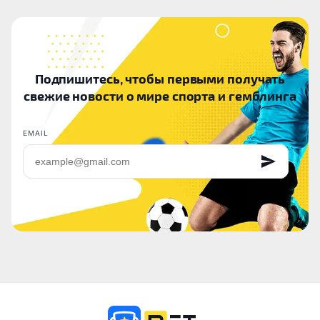
Подпишитесь, чтобы первыми получать
свежие новости о мире спорта и гемблинга
EMAIL