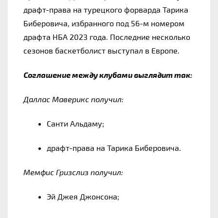
драфт-права на турецкого форварда Тарика 
Биберовича, избранного под 56-м номером 
драфта НБА 2023 года. Последние несколько 
сезонов баскетболист выступал в Европе.
Соглашение между клубами выглядит так:
Даллас Маверикс получил:
Санти Альдаму;
драфт-права на Тарика Биберовича.
Мемфис Гризслиз получил:
Эй Джея Джонсона;