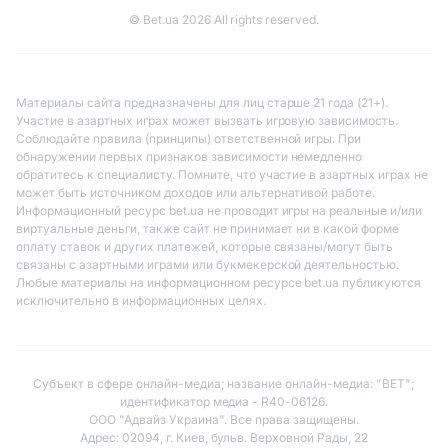
© Bet.ua 2026 All rights reserved.
Материалы сайта предназначены для лиц старше 21 года (21+).
Участие в азартных играх может вызвать игровую зависимость.
Соблюдайте правила (принципы) ответственной игры. При
обнаружении первых признаков зависимости немедленно
обратитесь к специалисту. Помните, что участие в азартных играх не
может быть источником доходов или альтернативой работе.
Информационный ресурс bet.ua не проводит игры на реальные и/или
виртуальные деньги, также сайт не принимает ни в какой форме
оплату ставок и других платежей, которые связаны/могут быть
связаны с азартными играми или букмекерской деятельностью.
Любые материалы на информационном ресурсе bet.ua публикуются
исключительно в информационных целях.
Субъект в сфере онлайн-медиа; название онлайн-медиа: "BET";
идентификатор медиа - R40-06126.
ООО "Адвайз Украина". Все права защищены.
Адрес: 02094, г. Киев, бульв. Верховной Рады, 22