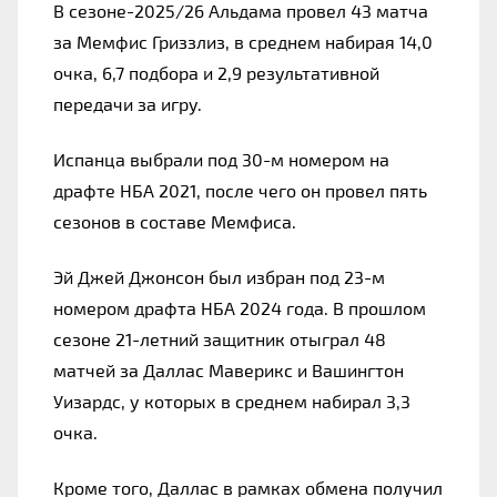
В сезоне-2025/26 Альдама провел 43 матча 
за Мемфис Гриззлиз, в среднем набирая 14,0 
очка, 6,7 подбора и 2,9 результативной 
передачи за игру.
Испанца выбрали под 30-м номером на 
драфте НБА 2021, после чего он провел пять 
сезонов в составе Мемфиса.
Эй Джей Джонсон был избран под 23-м 
номером драфта НБА 2024 года. В прошлом 
сезоне 21-летний защитник отыграл 48 
матчей за Даллас Маверикс и Вашингтон 
Уизардс, у которых в среднем набирал 3,3 
очка.
Кроме того, Даллас в рамках обмена получил 