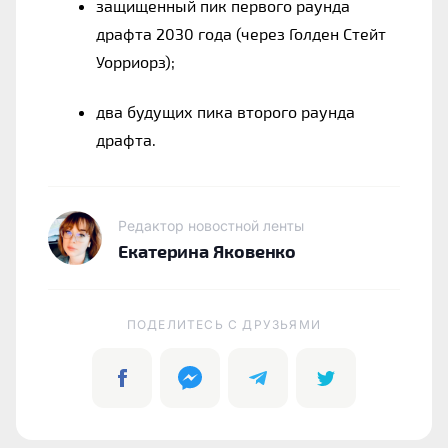
защищенный пик первого раунда 
драфта 2030 года (через Голден Стейт 
Уорриорз);
два будущих пика второго раунда 
драфта.
Редактор новостной ленты
Екатерина Яковенко
ПОДЕЛИТЕСЬ C ДРУЗЬЯМИ