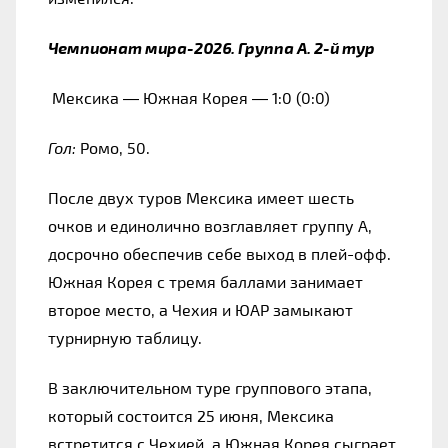
Чемпионат мира-2026. Группа А. 2-й тур
 Мексика — Южная Корея — 1:0 (0:0)
Гол: 
Ромо, 50.
После двух туров Мексика имеет шесть 
очков и единолично возглавляет группу А, 
досрочно обеспечив себе выход в плей-офф. 
Южная Корея с тремя баллами занимает 
второе место, а Чехия и ЮАР замыкают 
турнирную таблицу.
В заключительном туре группового этапа, 
который состоится 25 июня, Мексика 
встретится с Чехией, а Южная Корея сыграет 