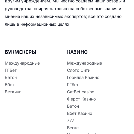
другим учреждением. Мы честно создаем наши обзоры и
руководства, опираясь только на собственные знания и
мнение наших независимых экспертов; все это создано
лишь в информационных целях.
БУКМЕКЕРЫ
КАЗИНО
Международные
Международные
ГГБет
Слотс Сити
Бетон
Горилла Казино
Вбет
ГГбет
Беткинг
CatBet casino
Ферст Казино
Бетон
Вбет Казино
777
Вегас