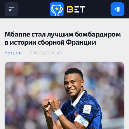
Мбаппе стал лучшим бомбардиром
в истории сборной Франции
17.06.2026 09:48
ФУТБОЛ