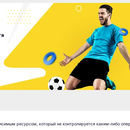
га
висимым ресурсом, который не контролируется каким-либо опе