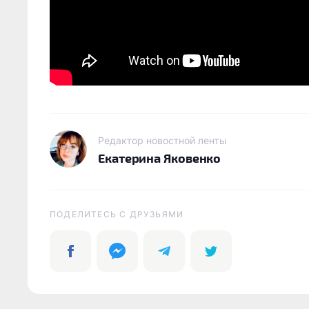
Редактор новостной ленты
Екатерина Яковенко
ПОДЕЛИТЕСЬ C ДРУЗЬЯМИ