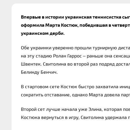
Впервые в истории украинская теннисистка сыг
оформила Марта Костюк, победившая в четверт
украинском дерби.
Обе украинки уверенно прошли турнирную дистан
на эту стадию Ролан Гаррос – раньше она сенса
Швентек. Свитолина во второй раз подряд доста
Белинду Бенчич.
В стартовом сете Костюк быстро захватила иниц
сократить отставание, однако Марта довела пар
Второй сет лучше начала уже Элина, которая по
Костюка вернуться в игру, Свитолина удержала