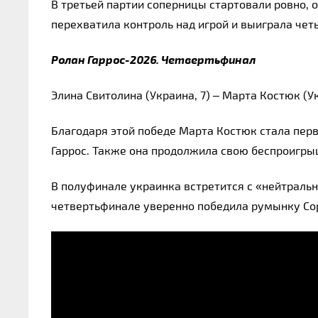
В третьей партии соперницы стартовали ровно, 
перехватила контроль над игрой и выиграла че
Ролан Гаррос-2026. Четвертьфинал
Элина Свитолина (Украина, 7) – Марта Костюк (Украи
Благодаря этой победе Марта Костюк стала перв
Гаррос. Также она продолжила свою беспроигры
В полуфинале украинка встретится с «нейтральн
четвертьфинале уверенно победила румынку Со