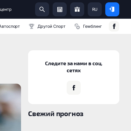
центр
RU
Помоги Украинской Армии:
Автоспорт
Другой Спорт
Гемблинг
Следите за нами в соц.
сетях
Свежий прогноз