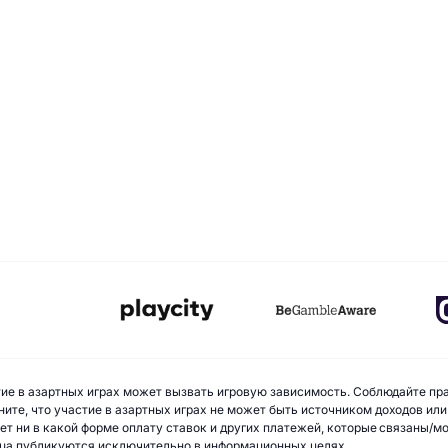
стие в азартных играх может вызвать игровую зависимость. Соблюдайте пр
ите, что участие в азартных играх не может быть источником доходов или
ает ни в какой форме оплату ставок и других платежей, которые связаны/
ua публикуются исключительно в информационных целях.