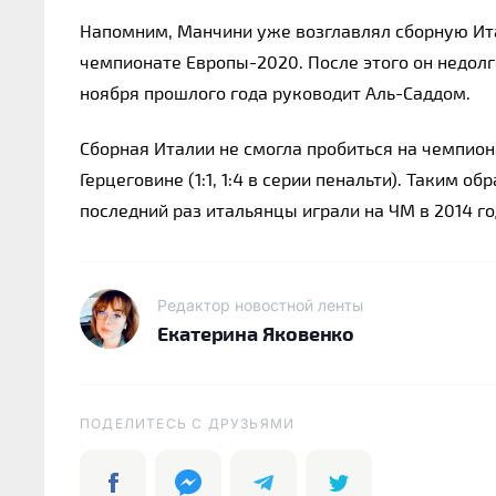
Напомним, Манчини уже возглавлял сборную Итал
чемпионате Европы-2020. После этого он недолго
ноября прошлого года руководит Аль-Саддом.
Сборная Италии не смогла пробиться на чемпион
Герцеговине (1:1, 1:4 в серии пенальти). Таким 
последний раз итальянцы играли на ЧМ в 2014 го
Редактор новостной ленты
Екатерина Яковенко
ПОДЕЛИТЕСЬ C ДРУЗЬЯМИ