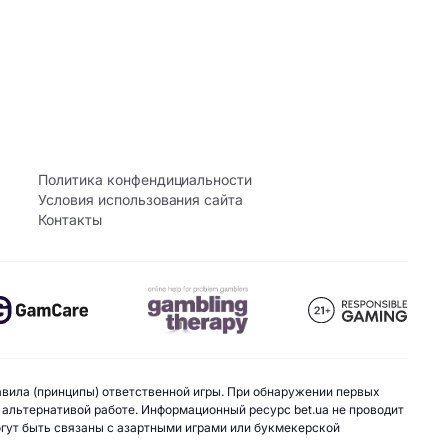
Политика конфендициальности
Условия использования сайта
Контакты
авила (принципы) ответственной игры. При обнаружении первых
 альтернативой работе. Информационный ресурс bet.ua не проводит
могут быть связаны с азартными играми или букмекерской