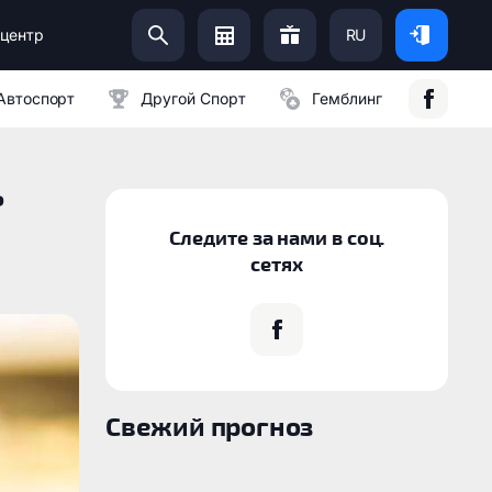
центр
RU
Помоги Украинской Армии:
Автоспорт
Другой Спорт
Гемблинг
ь
Следите за нами в соц.
сетях
Свежий прогноз