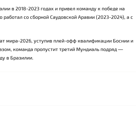
ии в 2018-2023 годах и привел команду к победе на 
 работал со сборной Саудовской Аравии (2023-2024), а с 
ат мира-2026, уступив плей-офф квалификации Боснии и 
образом, команда пропустит третий Мундиаль подряд — 
ду в Бразилии.