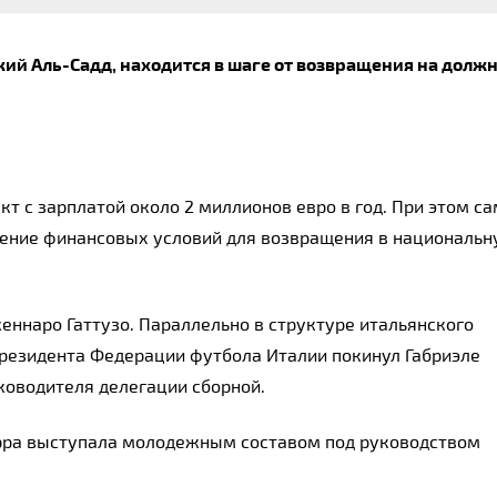
й Аль-Садд, находится в шаге от возвращения на должн
 с зарплатой около 2 миллионов евро в год. При этом сам
ение финансовых условий для возвращения в национальн
ннаро Гаттузо. Параллельно в структуре итальянского 
резидента Федерации футбола Италии покинул Габриэле 
ководителя делегации сборной.
рра выступала молодежным составом под руководством 