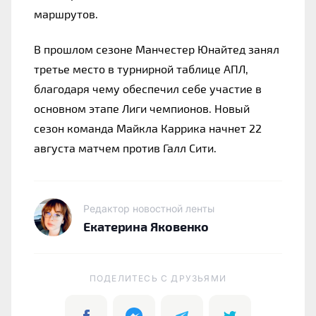
маршрутов.
В прошлом сезоне Манчестер Юнайтед занял 
третье место в турнирной таблице АПЛ, 
благодаря чему обеспечил себе участие в 
основном этапе Лиги чемпионов. Новый 
сезон команда Майкла Каррика начнет 22 
августа матчем против Галл Сити.
Редактор новостной ленты
Екатерина Яковенко
ПОДЕЛИТЕСЬ C ДРУЗЬЯМИ