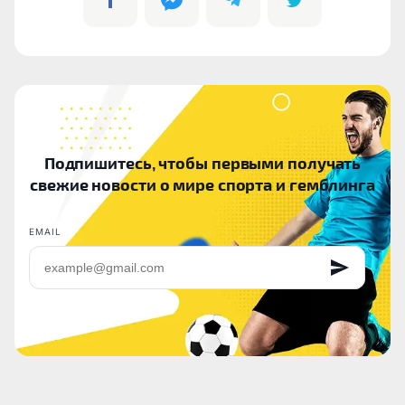
Подпишитесь, чтобы первыми получать
свежие новости о мире спорта и гемблинга
EMAIL