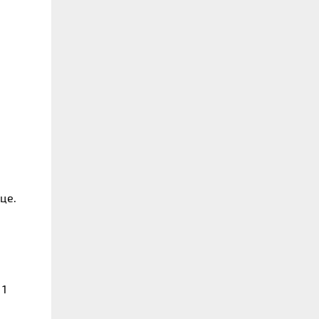
це.
 1