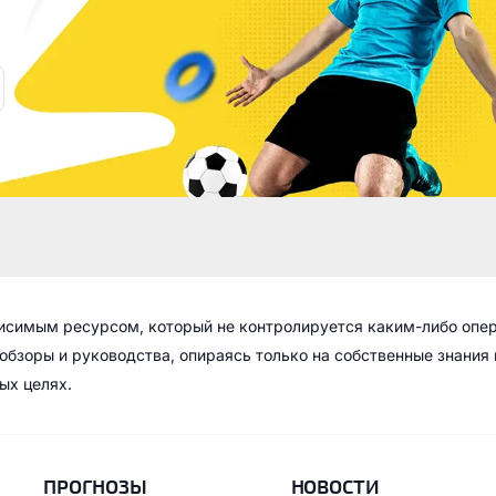
висимым ресурсом, который не контролируется каким-либо опе
обзоры и руководства, опираясь только на собственные знания
ых целях.
ПРОГНОЗЫ
НОВОСТИ