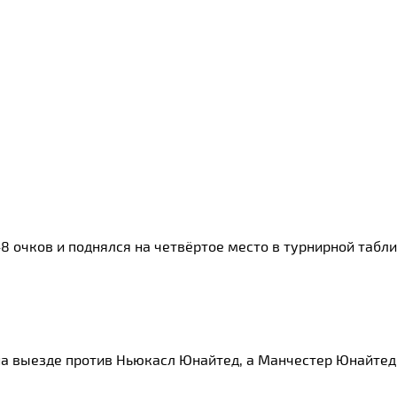
 очков и поднялся на четвёртое место в турнирной табли
а выезде против Ньюкасл Юнайтед, а Манчестер Юнайтед