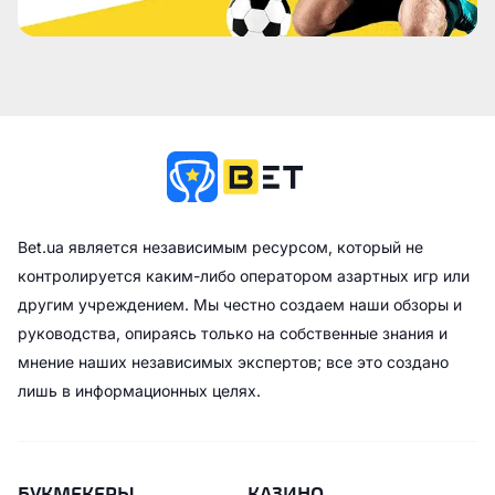
Bet.ua является независимым ресурсом, который не
контролируется каким-либо оператором азартных игр или
другим учреждением. Мы честно создаем наши обзоры и
руководства, опираясь только на собственные знания и
мнение наших независимых экспертов; все это создано
лишь в информационных целях.
БУКМЕКЕРЫ
КАЗИНО