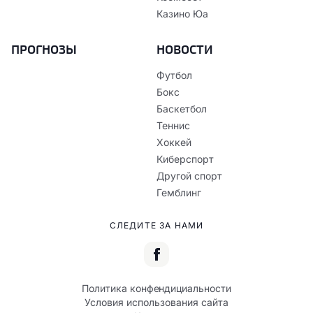
Казино Юа
ПРОГНОЗЫ
НОВОСТИ
Футбол
Бокс
Баскетбол
Теннис
Хоккей
Киберспорт
Другой спорт
Гемблинг
СЛЕДИТЕ ЗА НАМИ
Политика конфендициальности
Условия использования сайта