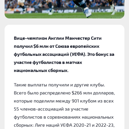
Вице-чемпион Англии Манчестер Сити
получил $6 млн от Союза европейских
футбольных ассоциаций (УЕФА). Это бонус за
участие футболистов в матчах
национальных сборных.
Такие выплаты получили и другие клубы.
Всего было распределено $266 млн долларов,
которые поделили между 901 клубом из всех
55 членов-ассоциаций за участие
футболистов в соревнованиях национальных
сборных: Лиге наций УЕФА 2020-21 и 2022-23,