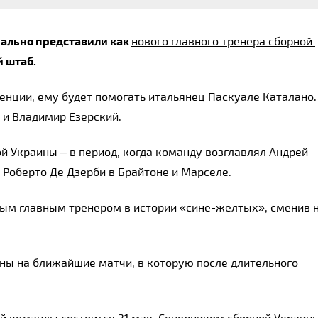
ально представили как 
нового главного тренера сборной 
й штаб.
енции, ему будет помогать итальянец Паскуале Каталано. 
 и Владимир Езерский.
й Украины – в период, когда команду возглавлял Андрей 
 Роберто Де Дзерби в Брайтоне и Марселе.
ым главным тренером в истории «сине-желтых», сменив н
ны на ближайшие матчи, в которую после длительного 
 команды состоится 31 мая. Соперником сборной Украины