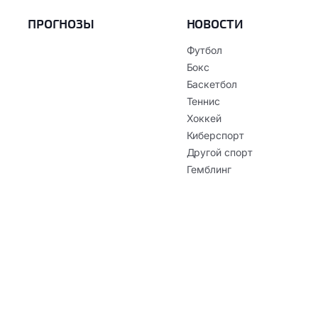
ПРОГНОЗЫ
НОВОСТИ
Футбол
Бокс
Баскетбол
Теннис
Хоккей
Киберспорт
Другой спорт
Гемблинг