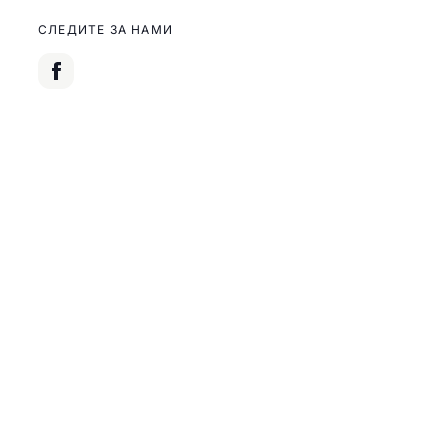
СЛЕДИТЕ ЗА НАМИ