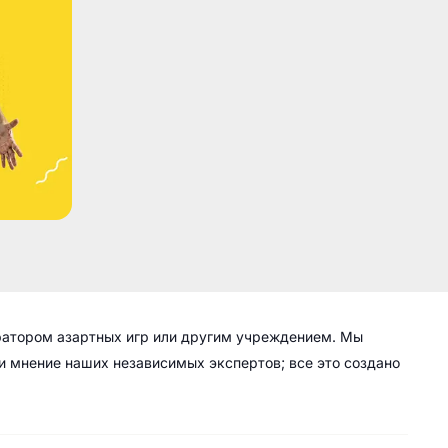
ратором азартных игр или другим учреждением. Мы
 и мнение наших независимых экспертов; все это создано