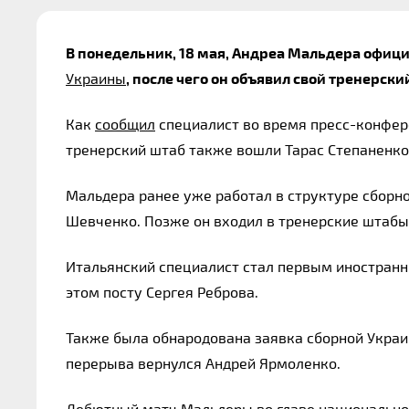
В понедельник, 18 мая, Андреа Мальдера офици
Украины
, после чего он объявил свой тренерски
Как 
сообщил
 специалист во время пресс-конфер
тренерский штаб также вошли Тарас Степаненко
Мальдера ранее уже работал в структуре сборно
Шевченко. Позже он входил в тренерские штабы
Итальянский специалист стал первым иностранн
этом посту Сергея Реброва.
Также была обнародована заявка сборной Украи
перерыва вернулся Андрей Ярмоленко.
Дебютный матч Мальдеры во главе национальной