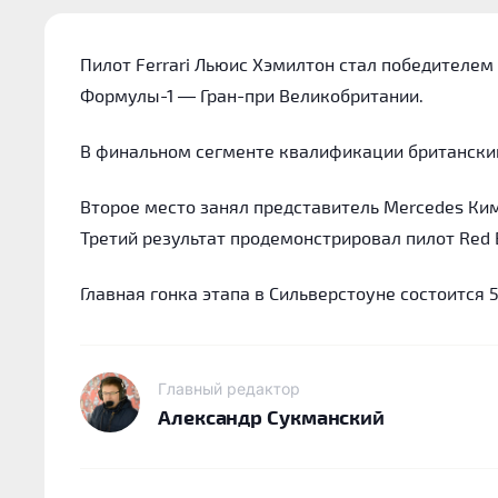
Пилот Ferrari Льюис Хэмилтон стал победителе
Формулы-1 — Гран-при Великобритании.
В финальном сегменте квалификации британский
Второе место занял представитель Mercedes Ким
Третий результат продемонстрировал пилот Red 
Главная гонка этапа в Сильверстоуне состоится 
Главный редактор
Александр Сукманский