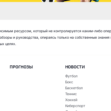
висимым ресурсом, который не контролируется каким-либо опе
обзоры и руководства, опираясь только на собственные знания
ых целях.
ПРОГНОЗЫ
НОВОСТИ
Футбол
Бокс
Баскетбол
Теннис
Хоккей
Киберспорт