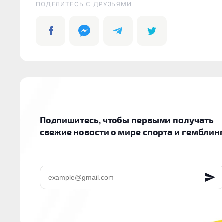
ПОДЕЛИТЕСЬ C ДРУЗЬЯМИ
Подпишитесь, чтобы первыми получать
свежие новости о мире спорта и гемблин
EMAIL