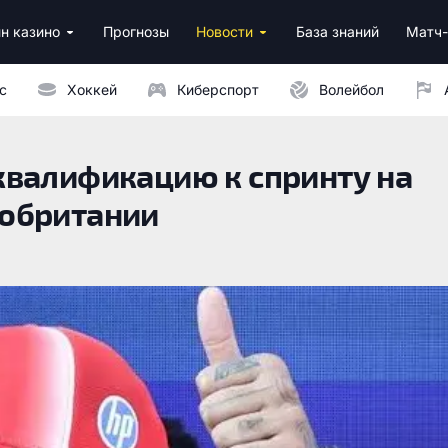
н казино
Прогнозы
Новости
База знаний
Матч-
ино
нусы за регистрацию
ным депозитом
с
Хоккей
Киберспорт
Волейбол
квалификацию к спринту на
обритании