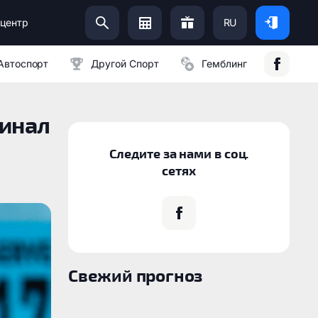
центр
RU
Помоги Украинской Армии:
Автоспорт
Другой Спорт
Гемблинг
финал
Следите за нами в соц.
сетях
Свежий прогноз