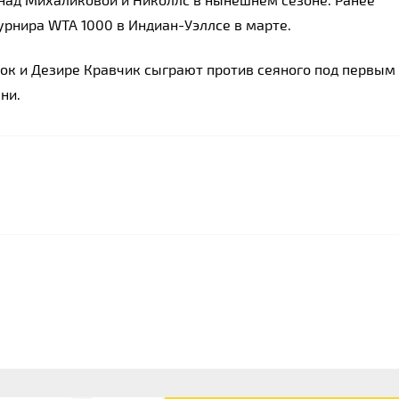
урнира WTA 1000 в Индиан-Уэллсе в марте.
к и Дезире Кравчик сыграют против сеяного под первым 
ни.