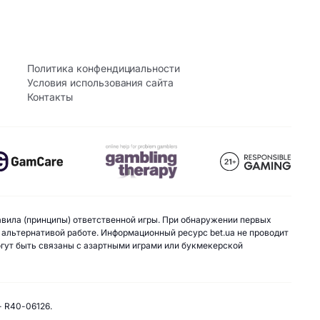
Политика конфендициальности
Условия использования сайта
Контакты
авила (принципы) ответственной игры. При обнаружении первых
 альтернативой работе. Информационный ресурс bet.ua не проводит
могут быть связаны с азартными играми или букмекерской
- R40-06126.