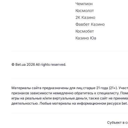
Чемпион
Космолот
2К Казино
Фавбет Казино
Космобет
Казино Юа
© Bet.ua 2026 All rights reserved.
Материалы сайта предназначены для лиц старше 21 года (21+). Уча
признаков зависимости немедленно обратитесь к специалисту. Помн
игры на реальные и/или виртуальные деньги, также сайт не приним
деятельностью. Любые материалы на информационном ресурсе bet.
Субъект в с