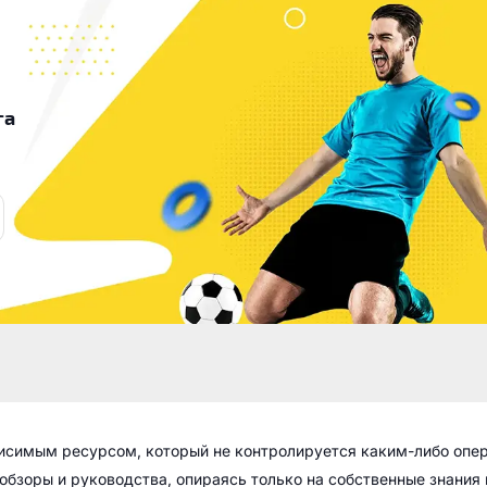
га
висимым ресурсом, который не контролируется каким-либо опе
обзоры и руководства, опираясь только на собственные знания